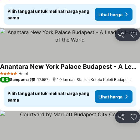
Pilih tanggal untuk melihat harga yang
Lihat harga
sama
Bagikan
Ta
Anantara New York Palace Budapest - A Leading Hotel of the World
Hotel
5 Bintang
9,3
Sempurna
17.557
1.0 km dari Stasiun Kereta Keleti Budapest
Pilih tanggal untuk melihat harga yang
Lihat harga
sama
Bagikan
Ta