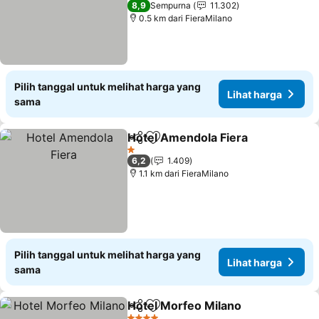
8,9
Sempurna
11.302
0.5 km dari FieraMilano
Pilih tanggal untuk melihat harga yang
Lihat harga
sama
Hotel Amendola Fiera
Bagikan
Tambahkan ke favorit
1 Bintang
6,2
1.409
1.1 km dari FieraMilano
Pilih tanggal untuk melihat harga yang
Lihat harga
sama
Hotel Morfeo Milano
Bagikan
Tambahkan ke favorit