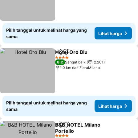
Pilih tanggal untuk melihat harga yang
Lihat harga
sama
Hotel Oro Blu
Bagikan
Tambahkan ke favorit
4 Bintang
8,2
Sangat baik
2.201
1.0 km dari FieraMilano
Pilih tanggal untuk melihat harga yang
Lihat harga
sama
B&B HOTEL Milano
Bagikan
Tambahkan ke favorit
Portello
4 Bintang