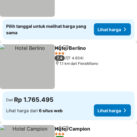
Pilih tanggal untuk melihat harga yang
Lihat harga
sama
Hotel Berlino
Bagikan
Tambahkan ke favorit
3 Bintang
7,4
4.634
1.1 km dari FieraMilano
Rp 1.765.495
Dari
Lihat harga dari
6 situs web
Lihat harga
Hotel Campion
Bagikan
Tambahkan ke favorit
3 Bintang