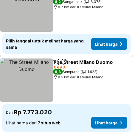
8,2
Sangat baik
3.075
0.7 km dari Katedral Milano
Pilih tanggal untuk melihat harga yang
Lihat harga
sama
The Street Milano Duomo
Bagikan
Tambahkan ke favorit
4 Bintang
9,3
Sempurna
1.922
0.2 km dari Katedral Milano
Rp 7.773.020
Dari
Lihat harga dari
7 situs web
Lihat harga