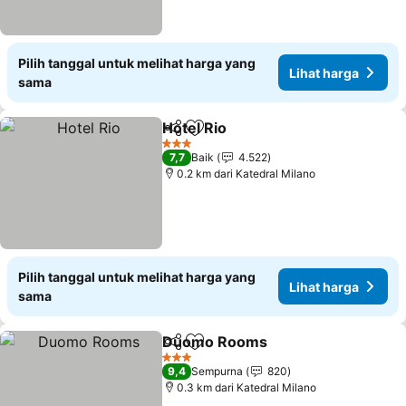
Pilih tanggal untuk melihat harga yang
Lihat harga
sama
Hotel Rio
Bagikan
Tambahkan ke favorit
Lihat harga
3 Bintang
7,7
Baik
4.522
0.2 km dari Katedral Milano
Pilih tanggal untuk melihat harga yang
Lihat harga
sama
Duomo Rooms
Bagikan
Tambahkan ke favorit
Lihat harga
3 Bintang
9,4
Sempurna
820
0.3 km dari Katedral Milano