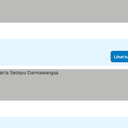
Lihat h
ng