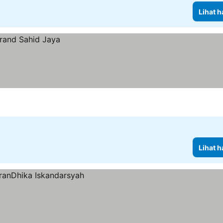
Lihat h
Lihat h