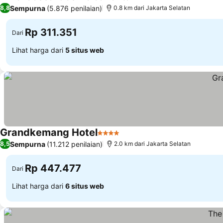
4 Bintang
Sempurna
(5.876 penilaian)
8,8
0.8 km dari Jakarta Selatan
Rp 311.351
Dari
Lihat harga dari
5 situs web
Grandkemang Hotel
4 Bintang
Sempurna
(11.212 penilaian)
8,5
2.0 km dari Jakarta Selatan
Rp 447.477
Dari
Lihat harga dari
6 situs web