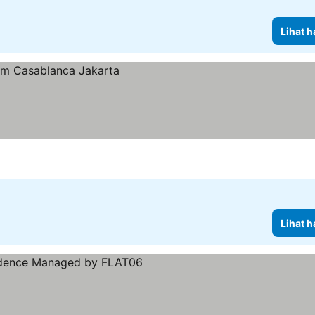
Lihat h
Lihat h