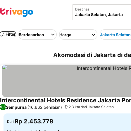
Destinasi
Filter
Berdasarkan
Harga
Jakarta Selatan
Akomodasi di Jakarta di de
Intercontinental Hotels Residence Jakarta Po
Sempurna
(16.662 penilaian)
9,6
2.3 km dari Jakarta Selatan
Rp 2.453.778
Dari