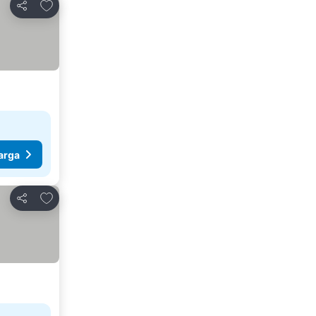
Tambahkan ke favorit
Bagikan
arga
Tambahkan ke favorit
Bagikan