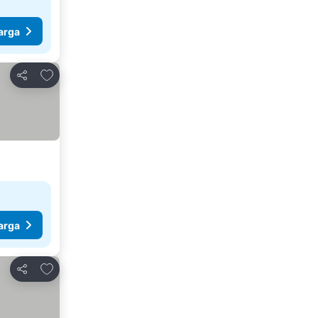
arga
Tambahkan ke favorit
Bagikan
arga
Tambahkan ke favorit
Bagikan