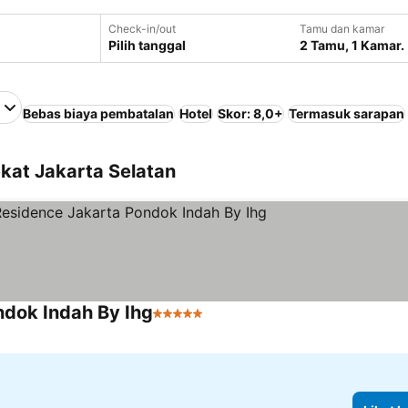
Check-in/out
Tamu dan kamar
Pilih tanggal
2 Tamu, 1 Kamar.
Bebas biaya pembatalan
Hotel
Skor: 8,0+
Termasuk sarapan
kat Jakarta Selatan
ndok Indah By Ihg
5 Bintang