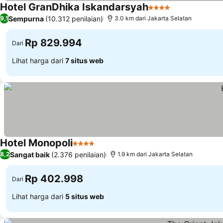
Hotel GranDhika Iskandarsyah
4 Bintang
Sempurna
(10.312 penilaian)
9,1
3.0 km dari Jakarta Selatan
Rp 829.994
Dari
Lihat harga dari
7 situs web
Hotel Monopoli
4 Bintang
Sangat baik
(2.376 penilaian)
8,2
1.9 km dari Jakarta Selatan
Rp 402.998
Dari
Lihat harga dari
5 situs web