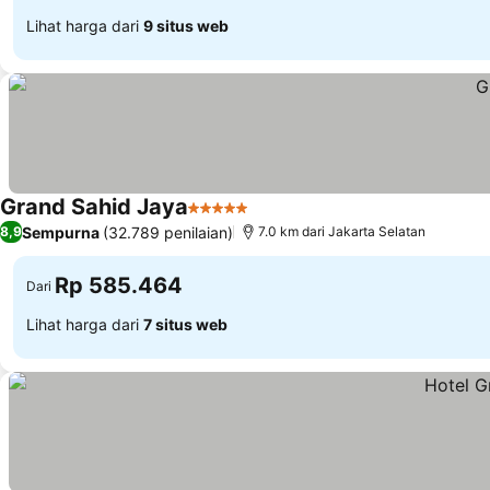
Lihat harga dari
9 situs web
Grand Sahid Jaya
5 Bintang
Sempurna
(32.789 penilaian)
8,9
7.0 km dari Jakarta Selatan
Rp 585.464
Dari
Lihat harga dari
7 situs web