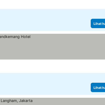
Lihat h
Lihat h