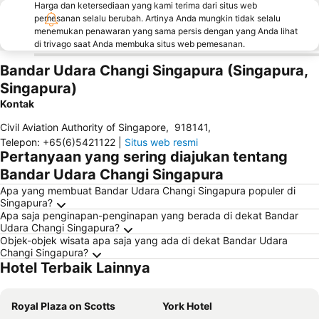
Harga dan ketersediaan yang kami terima dari situs web
pemesanan selalu berubah. Artinya Anda mungkin tidak selalu
menemukan penawaran yang sama persis dengan yang Anda lihat
di trivago saat Anda membuka situs web pemesanan.
Bandar Udara Changi Singapura (Singapura,
Singapura)
Kontak
Civil Aviation Authority of Singapore
,
918141
,
Telepon
:
+65(6)5421122
|
Situs web resmi
Pertanyaan yang sering diajukan tentang
Bandar Udara Changi Singapura
Apa yang membuat Bandar Udara Changi Singapura populer di
Singapura?
Apa saja penginapan-penginapan yang berada di dekat Bandar
Udara Changi Singapura?
Objek-objek wisata apa saja yang ada di dekat Bandar Udara
Changi Singapura?
Hotel Terbaik Lainnya
Royal Plaza on Scotts
York Hotel