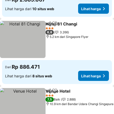
Lihat harga dari
10 situs web
Lihat harga
Hotel 81 Changi
Bagikan
Tambahkan ke favorit
Lihat harg
3 Bintang
6,8
3.266
5.2 km dari Singapore Flyer
Rp 886.471
Dari
Lihat harga dari
8 situs web
Lihat harga
Venue Hotel
Bagikan
Tambahkan ke favorit
Lihat harga
3 Bintang
7,5
Baik
2.888
10.9 km dari Bandar Udara Changi Singapura