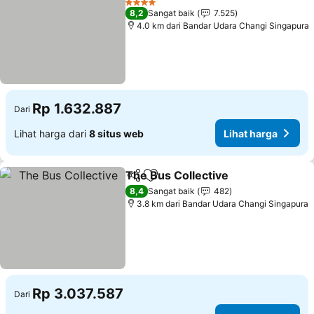
4 Bintang
8,2
Sangat baik
7.525
4.0 km dari Bandar Udara Changi Singapura
Rp 1.632.887
Dari
Lihat harga dari
8 situs web
Lihat harga
The Bus Collective
Bagikan
Tambahkan ke favorit
Lihat h
8,4
Sangat baik
482
3.8 km dari Bandar Udara Changi Singapura
Rp 3.037.587
Dari