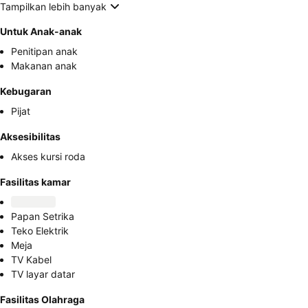
Tampilkan lebih banyak
Untuk Anak-anak
Penitipan anak
Makanan anak
Kebugaran
Pijat
Aksesibilitas
Akses kursi roda
Fasilitas kamar
Papan Setrika
Teko Elektrik
Meja
TV Kabel
TV layar datar
Fasilitas Olahraga