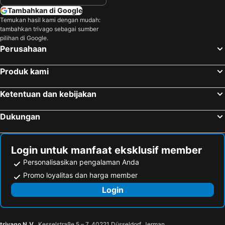
Tambahkan di Google
Temukan hasil kami dengan mudah:
tambahkan trivago sebagai sumber
pilihan di Google.
Perusahaan
Produk kami
Ketentuan dan kebijakan
Dukungan
Login untuk manfaat eksklusif member
Personalisasikan pengalaman Anda
Promo loyalitas dan harga member
Login
trivago N.V.
, Kesselstraße 5 – 7, 40221 Düsseldorf, Jerman