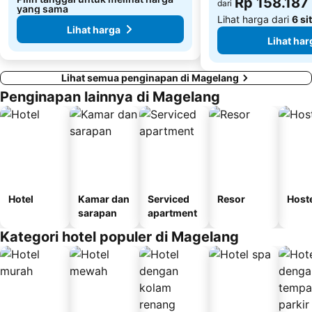
Rp 158.187
dari
yang sama
Lihat harga dari
6 si
Lihat harga
Lihat har
Lihat semua penginapan di Magelang
Penginapan lainnya di Magelang
Hotel
Kamar dan
Serviced
Resor
Host
sarapan
apartment
Kategori hotel populer di Magelang