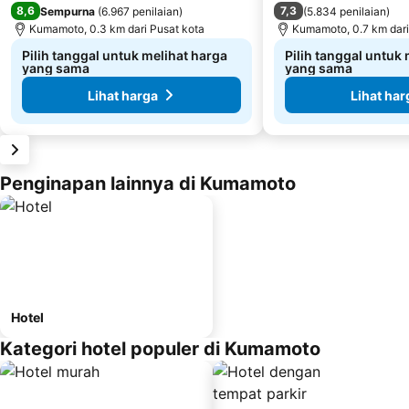
8,6
7,3
Sempurna
(
6.967 penilaian
)
(
5.834 penilaian
)
Kumamoto, 0.3 km dari Pusat kota
Kumamoto, 0.7 km dari
Pilih tanggal untuk melihat harga
Pilih tanggal untuk
yang sama
yang sama
Lihat harga
Lihat har
Penginapan lainnya di Kumamoto
Hotel
Kategori hotel populer di Kumamoto