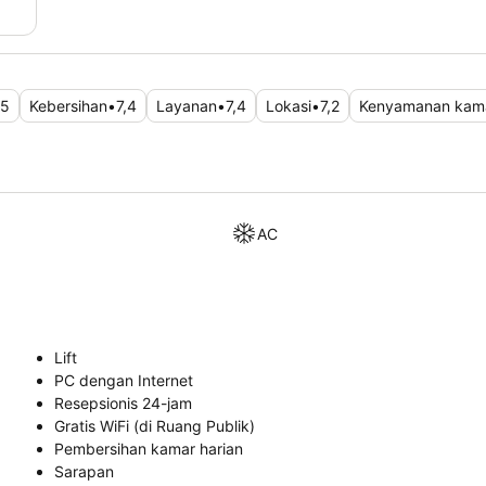
,5
Kebersihan
•
7,4
Layanan
•
7,4
Lokasi
•
7,2
Kenyamanan kam
AC
Lift
PC dengan Internet
Resepsionis 24-jam
Gratis WiFi (di Ruang Publik)
Pembersihan kamar harian
Sarapan