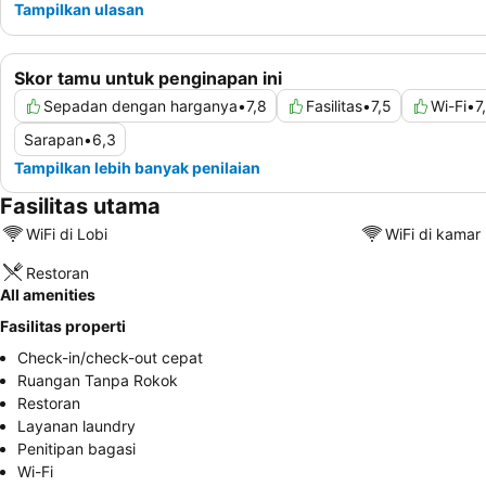
Tampilkan ulasan
Skor tamu untuk penginapan ini
Sepadan dengan harganya
•
7,8
Fasilitas
•
7,5
Wi-Fi
•
7
Sarapan
•
6,3
Tampilkan lebih banyak penilaian
Fasilitas utama
WiFi di Lobi
WiFi di kamar
Restoran
All amenities
Fasilitas properti
Check-in/check-out cepat
Ruangan Tanpa Rokok
Restoran
Layanan laundry
Penitipan bagasi
Wi-Fi