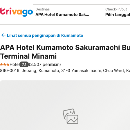
Destinasi
Check-in/out
Pilih tanggal
Lihat semua penginapan di Kumamoto
APA Hotel Kumamoto Sakuramachi B
Terminal Minami
Hotel
(
3.507 penilaian
)
7,1
3 Bintang
860-0016, Jepang, Kumamoto, 31-3 Yamasakimachi, Chuo Ward, 