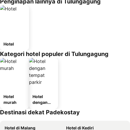
Penginapan lainnya di Tulungagung
Hotel
Kategori hotel populer di Tulungagung
Hotel
Hotel
murah
dengan
tempat
Destinasi dekat Padekostay
parkir
Hotel di Malang
Hotel di Kediri