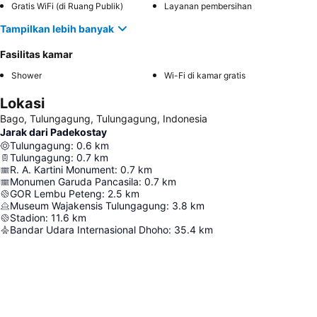
Gratis WiFi (di Ruang Publik)
Layanan pembersihan
Tampilkan lebih banyak
Fasilitas kamar
Shower
Wi-Fi di kamar gratis
Lokasi
Bago, Tulungagung, Tulungagung, Indonesia
Jarak dari Padekostay
Tulungagung
:
0.6
km
Tulungagung
:
0.7
km
R. A. Kartini Monument
:
0.7
km
Monumen Garuda Pancasila
:
0.7
km
GOR Lembu Peteng
:
2.5
km
Museum Wajakensis Tulungagung
:
3.8
km
Stadion
:
11.6
km
Bandar Udara Internasional Dhoho
:
35.4
km