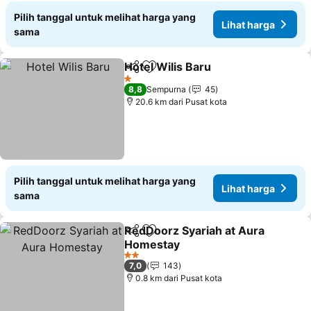
Pilih tanggal untuk melihat harga yang
Lihat harga
sama
Hotel Wilis Baru
Bagikan
Tambahkan ke favorit
1 Bintang
8,8
Sempurna
45
20.6 km dari Pusat kota
Pilih tanggal untuk melihat harga yang
Lihat harga
sama
RedDoorz Syariah at Aura
Bagikan
Tambahkan ke favorit
Homestay
2 Bintang
7,0
143
0.8 km dari Pusat kota