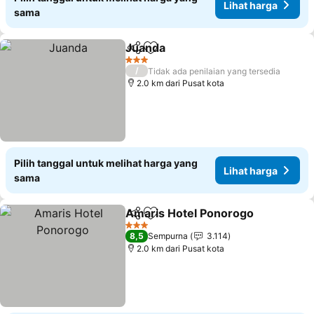
Lihat harga
sama
Juanda
Bagikan
Tambahkan ke favorit
3 Bintang
/
Tidak ada penilaian yang tersedia
2.0 km dari Pusat kota
Pilih tanggal untuk melihat harga yang
Lihat harga
sama
Amaris Hotel Ponorogo
Bagikan
Tambahkan ke favorit
3 Bintang
8,5
Sempurna
3.114
2.0 km dari Pusat kota