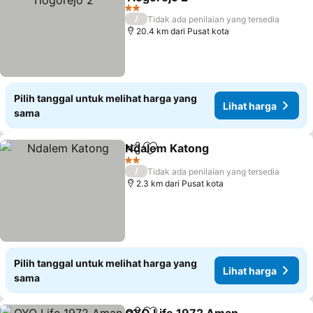
2 Bintang
/
Tidak ada penilaian yang tersedia
20.4 km dari Pusat kota
Pilih tanggal untuk melihat harga yang
Lihat harga
sama
Ndalem Katong
Bagikan
Tambahkan ke favorit
2 Bintang
/
Tidak ada penilaian yang tersedia
2.3 km dari Pusat kota
Pilih tanggal untuk melihat harga yang
Lihat harga
sama