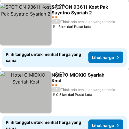
SPOT ON 93611 Kost Pak
Bagikan
Tambahkan ke favorit
Suyatno Syariah 2
2 Bintang
/
Tidak ada penilaian yang tersedia
1.6 km dari Pusat kota
Pilih tanggal untuk melihat harga yang
Lihat harga
sama
Hotel O MIOXIO Syariah
Bagikan
Tambahkan ke favorit
Kost
2 Bintang
/
Tidak ada penilaian yang tersedia
0.8 km dari Pusat kota
Pilih tanggal untuk melihat harga yang
Lihat harga
sama