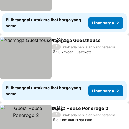
Pilih tanggal untuk melihat harga yang
Lihat harga
sama
Yasmaga Guesthouse
Bagikan
Tambahkan ke favorit
/
Tidak ada penilaian yang tersedia
1.0 km dari Pusat kota
Pilih tanggal untuk melihat harga yang
Lihat harga
sama
Guest House Ponorogo 2
Bagikan
Tambahkan ke favorit
/
Tidak ada penilaian yang tersedia
3.2 km dari Pusat kota