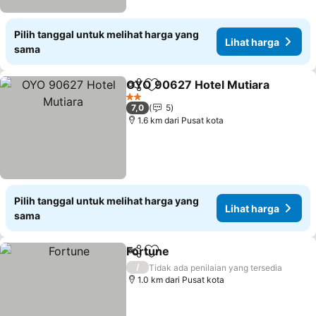
Pilih tanggal untuk melihat harga yang
Lihat harga
sama
OYO 90627 Hotel Mutiara
Bagikan
Tambahkan ke favorit
2 Bintang
7,0
5
1.6 km dari Pusat kota
Pilih tanggal untuk melihat harga yang
Lihat harga
sama
Fortune
Bagikan
Tambahkan ke favorit
/
Tidak ada penilaian yang tersedia
1.0 km dari Pusat kota