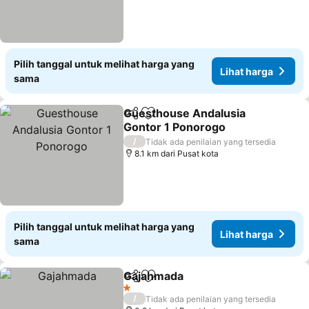
Pilih tanggal untuk melihat harga yang
Lihat harga
sama
Guesthouse Andalusia
Bagikan
Tambahkan ke favorit
Gontor 1 Ponorogo
/
Tidak ada penilaian yang tersedia
8.1 km dari Pusat kota
Pilih tanggal untuk melihat harga yang
Lihat harga
sama
Gajahmada
Bagikan
Tambahkan ke favorit
1 Bintang
/
Tidak ada penilaian yang tersedia