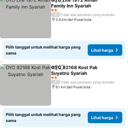
OYO Life 1972 Aman
Bagikan
Tambahkan ke favorit
Family Inn Syariah
2 Bintang
/
Tidak ada penilaian yang tersedia
0.6 km dari Pusat kota
Pilih tanggal untuk melihat harga yang
Lihat harga
sama
OYO 92168 Kost Pak
Bagikan
Tambahkan ke favorit
Suyatno Syariah
2 Bintang
/
Tidak ada penilaian yang tersedia
6.1 km dari Pusat kota
Pilih tanggal untuk melihat harga yang
Lihat harga
sama