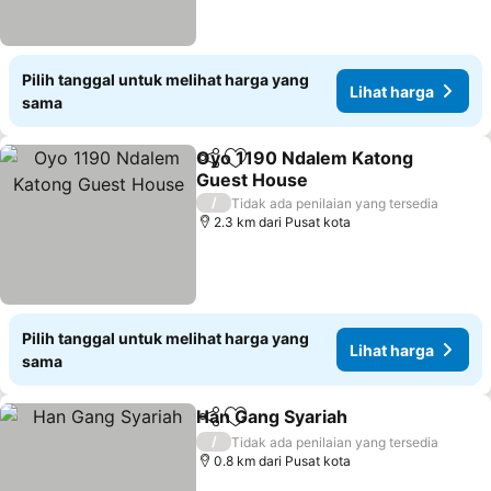
Pilih tanggal untuk melihat harga yang
Lihat harga
sama
Oyo 1190 Ndalem Katong
Bagikan
Tambahkan ke favorit
Guest House
/
Tidak ada penilaian yang tersedia
2.3 km dari Pusat kota
Pilih tanggal untuk melihat harga yang
Lihat harga
sama
Han Gang Syariah
Bagikan
Tambahkan ke favorit
/
Tidak ada penilaian yang tersedia
0.8 km dari Pusat kota