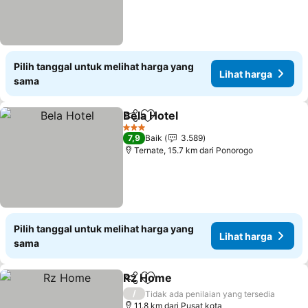
Pilih tanggal untuk melihat harga yang
Lihat harga
sama
Bela Hotel
Bagikan
Tambahkan ke favorit
3 Bintang
7,9
Baik
3.589
Ternate, 15.7 km dari Ponorogo
Pilih tanggal untuk melihat harga yang
Lihat harga
sama
Rz Home
Bagikan
Tambahkan ke favorit
/
Tidak ada penilaian yang tersedia
11.8 km dari Pusat kota