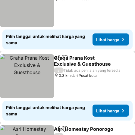
Pilih tanggal untuk melihat harga yang
Lihat harga
sama
Graha Prana Kost
Bagikan
Tambahkan ke favorit
Exclusive & Guesthouse
/
Tidak ada penilaian yang tersedia
0.3 km dari Pusat kota
Pilih tanggal untuk melihat harga yang
Lihat harga
sama
Asri Homestay Ponorogo
Bagikan
Tambahkan ke favorit