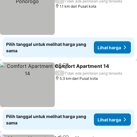
/
Tidak ada penilaian yang tersedia
1.1 km dari Pusat kota
Pilih tanggal untuk melihat harga yang
Lihat harga
sama
Comfort Apartment 14
Bagikan
Tambahkan ke favorit
/
Tidak ada penilaian yang tersedia
5.3 km dari Pusat kota
Pilih tanggal untuk melihat harga yang
Lihat harga
sama