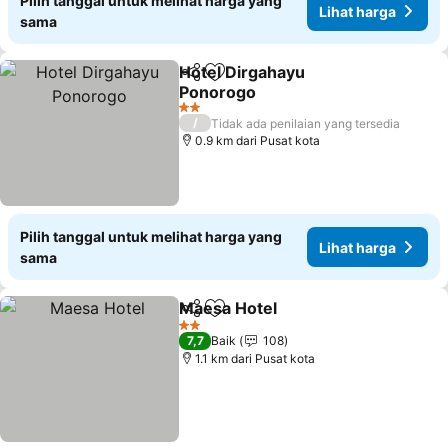
Pilih tanggal untuk melihat harga yang
Lihat harga
sama
Hotel Dirgahayu
Bagikan
Tambahkan ke favorit
Ponorogo
2 Bintang
/
Tidak ada penilaian yang tersedia
0.9 km dari Pusat kota
Pilih tanggal untuk melihat harga yang
Lihat harga
sama
Maesa Hotel
Bagikan
Tambahkan ke favorit
2 Bintang
7,7
Baik
108
1.1 km dari Pusat kota