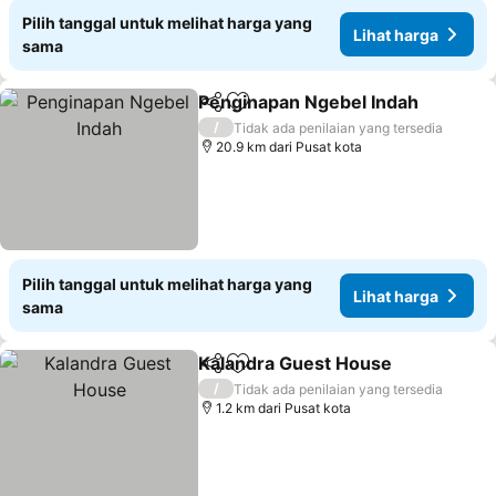
Pilih tanggal untuk melihat harga yang
Lihat harga
sama
Penginapan Ngebel Indah
Bagikan
Tambahkan ke favorit
/
Tidak ada penilaian yang tersedia
20.9 km dari Pusat kota
Pilih tanggal untuk melihat harga yang
Lihat harga
sama
Kalandra Guest House
Bagikan
Tambahkan ke favorit
/
Tidak ada penilaian yang tersedia
1.2 km dari Pusat kota