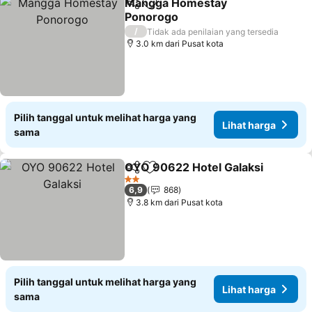
Mangga Homestay
Bagikan
Tambahkan ke favorit
Ponorogo
/
Tidak ada penilaian yang tersedia
3.0 km dari Pusat kota
Pilih tanggal untuk melihat harga yang
Lihat harga
sama
OYO 90622 Hotel Galaksi
Bagikan
Tambahkan ke favorit
2 Bintang
6,9
868
3.8 km dari Pusat kota
Pilih tanggal untuk melihat harga yang
Lihat harga
sama