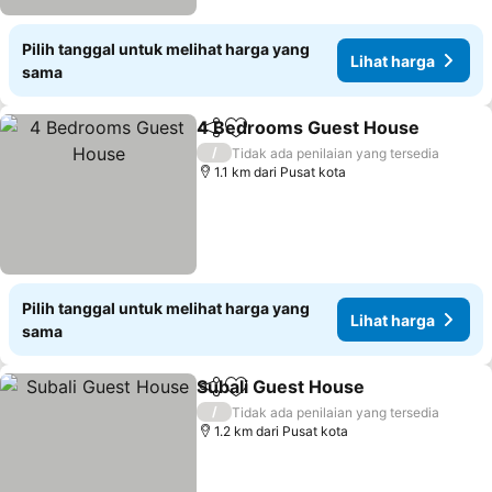
Pilih tanggal untuk melihat harga yang
Lihat harga
sama
4 Bedrooms Guest House
Bagikan
Tambahkan ke favorit
/
Tidak ada penilaian yang tersedia
1.1 km dari Pusat kota
Pilih tanggal untuk melihat harga yang
Lihat harga
sama
Subali Guest House
Bagikan
Tambahkan ke favorit
/
Tidak ada penilaian yang tersedia
1.2 km dari Pusat kota