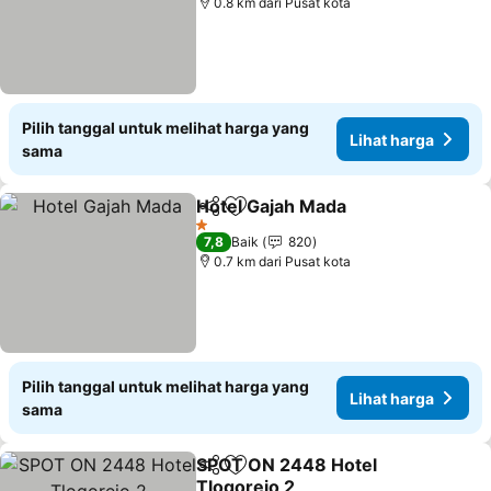
0.8 km dari Pusat kota
Pilih tanggal untuk melihat harga yang
Lihat harga
sama
Hotel Gajah Mada
Bagikan
Tambahkan ke favorit
1 Bintang
7,8
Baik
820
0.7 km dari Pusat kota
Pilih tanggal untuk melihat harga yang
Lihat harga
sama
SPOT ON 2448 Hotel
Bagikan
Tambahkan ke favorit
Tlogorejo 2