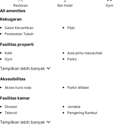
Restoran
Bar Hotel
Gym
All amenities
Kebugaran
Salon Kecantikan
Pijat
Perawatan Tubuh
Fasilitas properti
Kafe
Aula pintu masuk/lobi
Gym
Parkir
Tampilkan lebih banyak
Aksesibilitas
Akses kursi roda
Parkir difabel
Fasilitas kamar
Shower
Jendela
Televisi
Pengering Rambut
Tampilkan lebih banyak