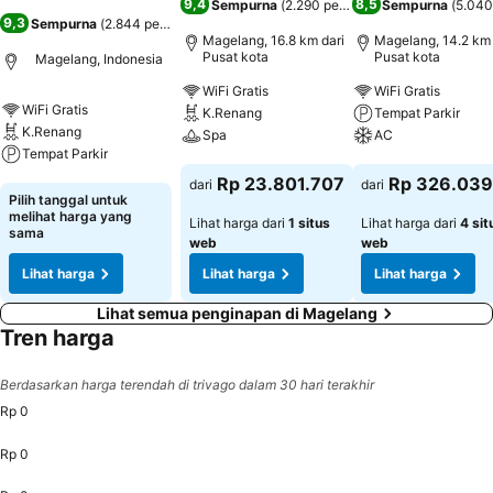
9,4
8,5
Sempurna
(
2.290 penilaian
)
Sempurna
(
5.040
9,3
Sempurna
(
2.844 penilaian
)
Magelang, 16.8 km dari
Magelang, 14.2 km 
Pusat kota
Pusat kota
Magelang, Indonesia
WiFi Gratis
WiFi Gratis
WiFi Gratis
K.Renang
Tempat Parkir
K.Renang
Spa
AC
Tempat Parkir
Lihat harga
Lihat harga
Rp 23.801.707
Rp 326.039
dari
dari
Lihat harga
Pilih tanggal untuk
melihat harga yang
Lihat harga dari
1 situs
Lihat harga dari
4 sit
sama
web
web
Lihat harga
Lihat harga
Lihat harga
Lihat semua penginapan di Magelang
Tren harga
Berdasarkan harga terendah di trivago dalam 30 hari terakhir
Rp 0
Rp 0