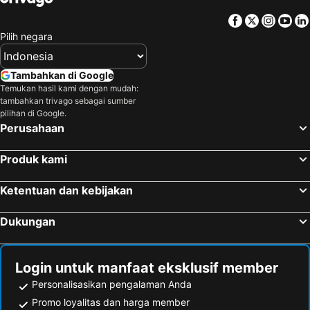
Facebook
Twitter
Insta
Yo
Pilih negara
Tambahkan di Google
Temukan hasil kami dengan mudah:
tambahkan trivago sebagai sumber
pilihan di Google.
Perusahaan
Produk kami
Ketentuan dan kebijakan
Dukungan
Login untuk manfaat eksklusif member
Personalisasikan pengalaman Anda
Promo loyalitas dan harga member