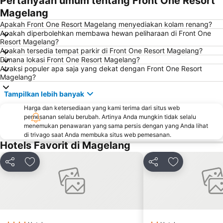
Pertanyaan umum tentang Front One Resort
Magelang
Apakah Front One Resort Magelang menyediakan kolam renang?
Apakah diperbolehkan membawa hewan peliharaan di Front One
Resort Magelang?
Apakah tersedia tempat parkir di Front One Resort Magelang?
Dimana lokasi Front One Resort Magelang?
Atraksi populer apa saja yang dekat dengan Front One Resort
Magelang?
Tampilkan lebih banyak
Harga dan ketersediaan yang kami terima dari situs web
pemesanan selalu berubah. Artinya Anda mungkin tidak selalu
menemukan penawaran yang sama persis dengan yang Anda lihat
di trivago saat Anda membuka situs web pemesanan.
Hotels Favorit di Magelang
Bagikan
Tambahkan ke favorit
Bagikan
Tambahkan ke