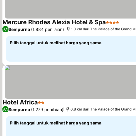
Mercure Rhodes Alexia Hotel & Spa
4 Bintang
Lihat 
Sempurna
(1.884 penilaian)
8,5
1.0 km dari The Palace of the Grand M
Pilih tanggal untuk melihat harga yang sama
Hotel Africa
2 Bintang
Lihat harga
Sempurna
(1.279 penilaian)
8,5
0.8 km dari The Palace of the Grand M
Pilih tanggal untuk melihat harga yang sama