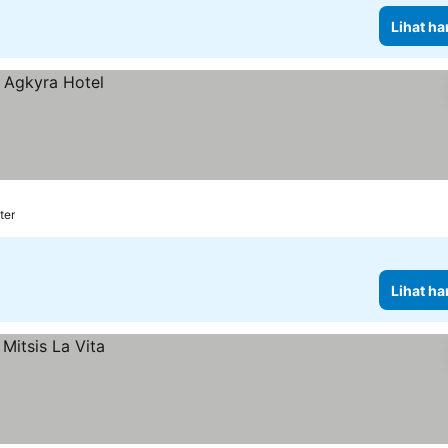
Lihat ha
ter
Lihat ha