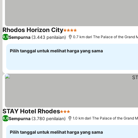
Rhodos Horizon City
4 Bintang
Lihat harga
Sempurna
(3.443 penilaian)
9,5
0.7 km dari The Palace of the Grand 
Pilih tanggal untuk melihat harga yang sama
STAY Hotel Rhodes
3 Bintang
Lihat harga
Sempurna
(3.780 penilaian)
8,6
1.0 km dari The Palace of the Grand 
Pilih tanggal untuk melihat harga yang sama