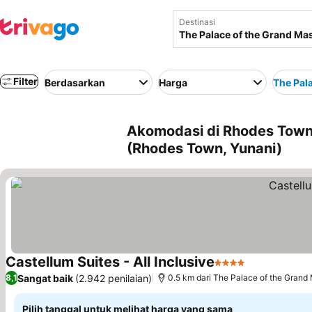
Destinasi
Filter
Berdasarkan
Harga
The Pal
Akomodasi di Rhodes Town 
(Rhodes Town, Yunani)
Castellum Suites - All Inclusive
4 Bintang
Lihat harga
Sangat baik
(2.942 penilaian)
8,1
0.5 km dari The Palace of the Grand
Pilih tanggal untuk melihat harga yang sama