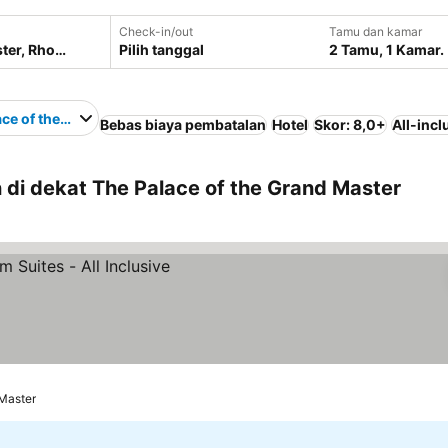
Check-in/out
Tamu dan kamar
Pilih tanggal
2 Tamu, 1 Kamar.
ace of the Grand Master
Bebas biaya pembatalan
Hotel
Skor: 8,0+
All-incl
di dekat The Palace of the Grand Master
 Master