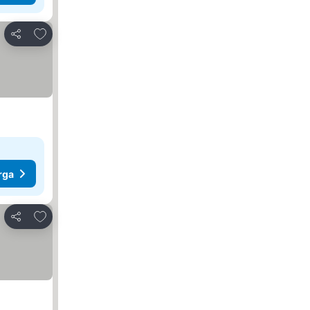
Tambahkan ke favorit
Bagikan
rga
Tambahkan ke favorit
Bagikan