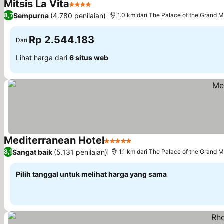
Mitsis La Vita
4 Bintang
Lihat harga
Sempurna
(4.780 penilaian)
8,7
1.0 km dari The Palace of the Grand M
Rp 2.544.183
Dari
Lihat harga dari
6 situs web
Mediterranean Hotel
5 Bintang
Lihat harga
Sangat baik
(5.131 penilaian)
8,1
1.1 km dari The Palace of the Grand M
Pilih tanggal untuk melihat harga yang sama