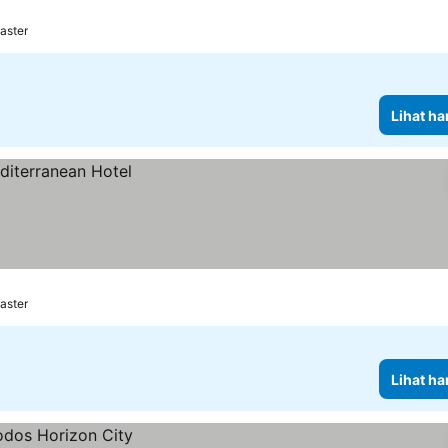
aster
Lihat ha
aster
Lihat ha