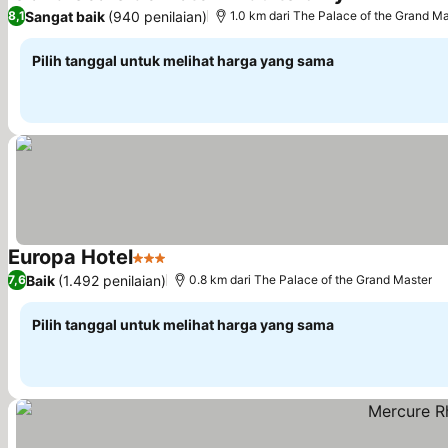
3 Bintang
Lihat ha
Sangat baik
(940 penilaian)
8,1
1.0 km dari The Palace of the Grand M
Pilih tanggal untuk melihat harga yang sama
Europa Hotel
3 Bintang
Lihat harga
Baik
(1.492 penilaian)
7,6
0.8 km dari The Palace of the Grand Master
Pilih tanggal untuk melihat harga yang sama