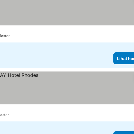
Master
Lihat ha
Master