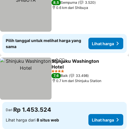
2 Bintang
8,5
Sempurna
3.520
0.6 km dari Shibuya
Pilih tanggal untuk melihat harga yang
Lihat harga
sama
Shinjuku Washington
Bagikan
Tambahkan ke favorit
Hotel
4 Bintang
7,6
Baik
33.498
0.7 km dari Shinjuku Station
Rp 1.453.524
Dari
Lihat harga dari
8 situs web
Lihat harga