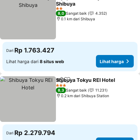
Bagikan
Tambahkan ke favorit
Shibuya
2 Bintang
8,0
Sangat baik
4.352
0.1 km dari Shibuya
Rp 1.763.427
Dari
Lihat harga dari
8 situs web
Lihat harga
Shibuya Tokyu REI Hotel
Bagikan
Tambahkan ke favorit
3 Bintang
8,3
Sangat baik
11.231
0.2 km dari Shibuya Station
Rp 2.279.794
Dari