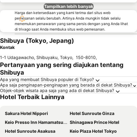
Tampilkan lebih banyak
Harga dan ketersediaan yang kami terima dari situs web
pemesanan selalu berubah. Artinya Anda mungkin tidak selalu
menemukan penawaran yang sama persis dengan yang Anda lihat
di trivago saat Anda membuka situs web pemesanan.
Shibuya (Tokyo, Jepang)
Kontak
1-1 Udagawacho, Shibuyaku, Tokyo
,
150-8010
,
Pertanyaan yang sering diajukan tentang
Shibuya
Apa yang membuat Shibuya populer di Tokyo?
Apa saja penginapan-penginapan yang berada di dekat Shibuya?
Objek-objek wisata apa saja yang ada di dekat Shibuya?
Hotel Terbaik Lainnya
Sakura Hotel Nippori
Hotel Sunroute Ginza
Keio Presso Inn Hamamatsucho
Shinagawa Prince Hotel
Hotel Sunroute Asakusa
Keio Plaza Hotel Tokyo