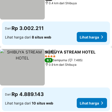
0.4 km dari Shibuya
Rp 3.002.211
Dari
Lihat harga dari
8 situs web
Lihat harga
SHIBUYA STREAM HOTEL
Bagikan
Tambahkan ke favorit
4 Bintang
9,1
Sempurna
7.485
0.9 km dari Shibuya
Rp 4.889.143
Dari
Lihat harga dari
10 situs web
Lihat harga