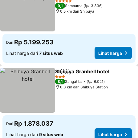
5 Bintang
9,1
Sempurna
3.336
0.5 km dari Shibuya
Rp 5.199.253
Dari
Lihat harga dari
7 situs web
Lihat harga
Shibuya Granbell hotel
Bagikan
Tambahkan ke favorit
3 Bintang
8,1
Sangat baik
6.021
0.3 km dari Shibuya Station
Rp 1.878.037
Dari
Lihat harga dari
9 situs web
Lihat harga