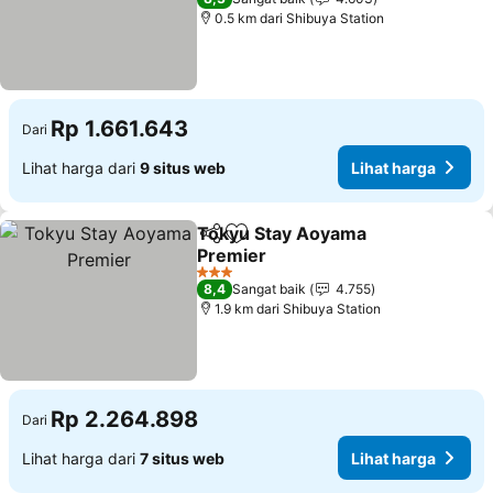
0.5 km dari Shibuya Station
Rp 1.661.643
Dari
Lihat harga dari
9 situs web
Lihat harga
Tokyu Stay Aoyama
Bagikan
Tambahkan ke favorit
Premier
3 Bintang
8,4
Sangat baik
4.755
1.9 km dari Shibuya Station
Rp 2.264.898
Dari
Lihat harga dari
7 situs web
Lihat harga