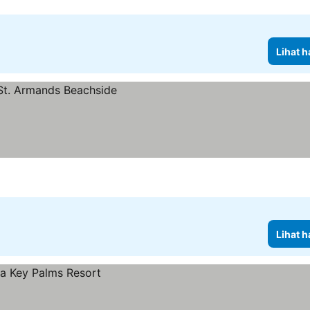
Lihat h
Lihat h