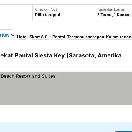
Check-in/out
Tamu dan kamar
Pilih tanggal
2 Tamu, 1 Kamar.
a Key
Hotel
Skor: 8,0+
Pantai
Termasuk sarapan
Kolam renan
ekat Pantai Siesta Key (Sarasota, Amerika