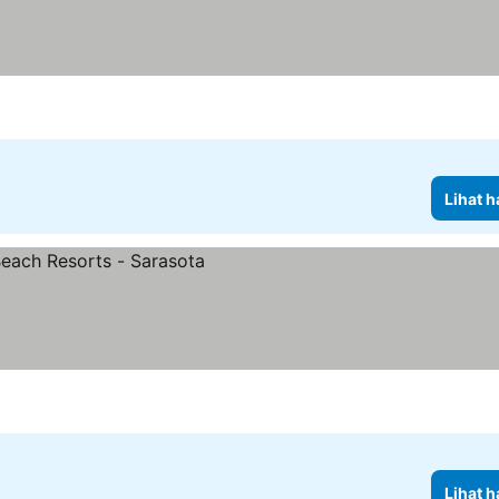
Lihat h
Lihat h