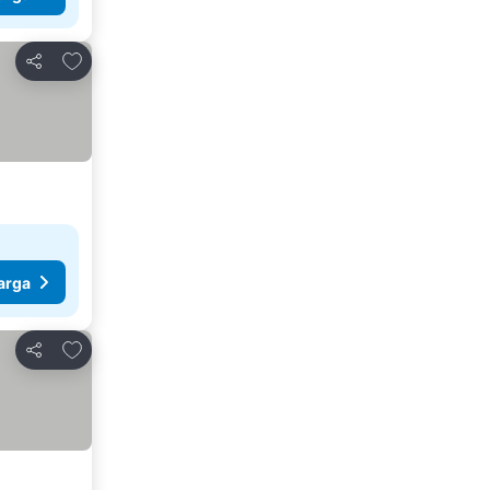
Tambahkan ke favorit
Bagikan
arga
Tambahkan ke favorit
Bagikan