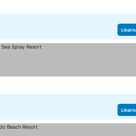
Lihat h
Lihat h