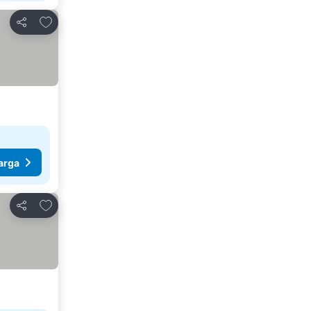
Tambahkan ke favorit
Bagikan
arga
Tambahkan ke favorit
Bagikan