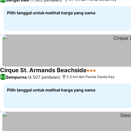
Pilih tanggal untuk melihat harga yang sama
Cirque St. Armands Beachside
3 Bintang
Sempurna
(4.507 penilaian)
9,0
5.3 km dari Pantai Siesta Key
Pilih tanggal untuk melihat harga yang sama