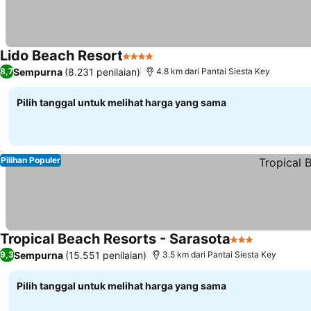
Lido Beach Resort
4 Bintang
Sempurna
(8.231 penilaian)
8,7
4.8 km dari Pantai Siesta Key
Pilih tanggal untuk melihat harga yang sama
Pilihan Populer
Tropical Beach Resorts - Sarasota
3 Bintang
Sempurna
(15.551 penilaian)
9,3
3.5 km dari Pantai Siesta Key
Pilih tanggal untuk melihat harga yang sama