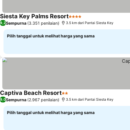
Siesta Key Palms Resort
4 Bintang
Sempurna
(3.351 penilaian)
9,2
3.5 km dari Pantai Siesta Key
Pilih tanggal untuk melihat harga yang sama
Captiva Beach Resort
2 Bintang
Sempurna
(2.967 penilaian)
9,0
3.5 km dari Pantai Siesta Key
Pilih tanggal untuk melihat harga yang sama