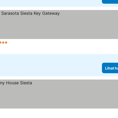
3 Bintang
Lihat h