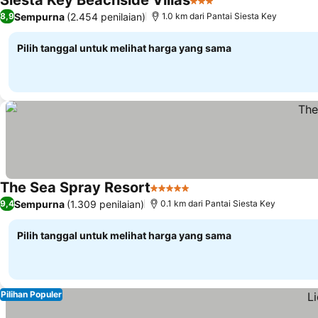
Siesta Key Beachside Villas
3 Bintang
Sempurna
(2.454 penilaian)
8,9
1.0 km dari Pantai Siesta Key
Pilih tanggal untuk melihat harga yang sama
The Sea Spray Resort
5 Bintang
Sempurna
(1.309 penilaian)
9,4
0.1 km dari Pantai Siesta Key
Pilih tanggal untuk melihat harga yang sama
Pilihan Populer