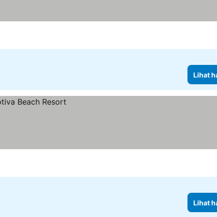
Lihat h
Lihat h