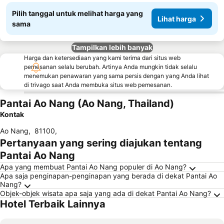
Pilih tanggal untuk melihat harga yang
Lihat harga
sama
Tampilkan lebih banyak
Harga dan ketersediaan yang kami terima dari situs web
pemesanan selalu berubah. Artinya Anda mungkin tidak selalu
menemukan penawaran yang sama persis dengan yang Anda lihat
di trivago saat Anda membuka situs web pemesanan.
Pantai Ao Nang (Ao Nang, Thailand)
Kontak
Ao Nang
,
81100
,
Pertanyaan yang sering diajukan tentang
Pantai Ao Nang
Apa yang membuat Pantai Ao Nang populer di Ao Nang?
Apa saja penginapan-penginapan yang berada di dekat Pantai Ao
Nang?
Objek-objek wisata apa saja yang ada di dekat Pantai Ao Nang?
Hotel Terbaik Lainnya