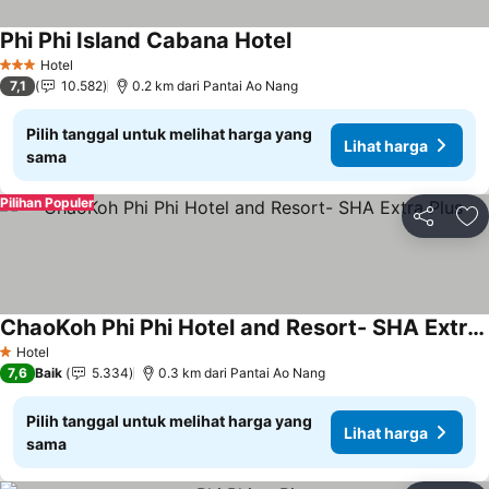
Phi Phi Island Cabana Hotel
Hotel
3 Bintang
7,1
10.582
0.2 km dari Pantai Ao Nang
Pilih tanggal untuk melihat harga yang
Lihat harga
sama
Pilihan Populer
Bagikan
Ta
ChaoKoh Phi Phi Hotel and Resort- SHA Extra Plus
Hotel
1 Bintang
7,6
Baik
5.334
0.3 km dari Pantai Ao Nang
Pilih tanggal untuk melihat harga yang
Lihat harga
sama