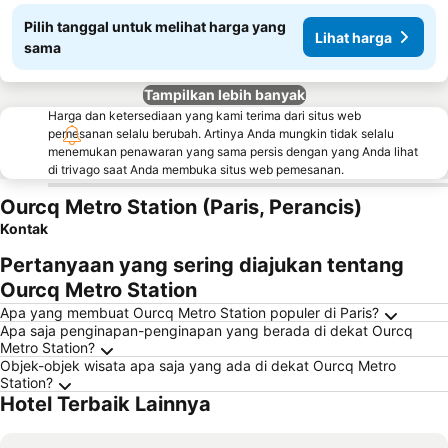
Pilih tanggal untuk melihat harga yang
Lihat harga
sama
Tampilkan lebih banyak
Harga dan ketersediaan yang kami terima dari situs web
pemesanan selalu berubah. Artinya Anda mungkin tidak selalu
menemukan penawaran yang sama persis dengan yang Anda lihat
di trivago saat Anda membuka situs web pemesanan.
Ourcq Metro Station (Paris, Perancis)
Kontak
Pertanyaan yang sering diajukan tentang
Ourcq Metro Station
Apa yang membuat Ourcq Metro Station populer di Paris?
Apa saja penginapan-penginapan yang berada di dekat Ourcq
Metro Station?
Objek-objek wisata apa saja yang ada di dekat Ourcq Metro
Station?
Hotel Terbaik Lainnya