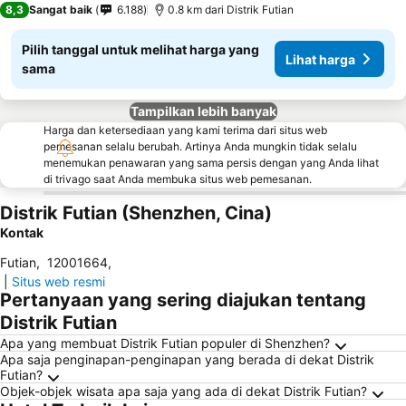
8,3
Sangat baik
6.188
0.8 km dari Distrik Futian
Pilih tanggal untuk melihat harga yang
Lihat harga
sama
Tampilkan lebih banyak
Harga dan ketersediaan yang kami terima dari situs web
pemesanan selalu berubah. Artinya Anda mungkin tidak selalu
menemukan penawaran yang sama persis dengan yang Anda lihat
di trivago saat Anda membuka situs web pemesanan.
Distrik Futian (Shenzhen, Cina)
Kontak
Futian
,
12001664
,
|
Situs web resmi
Pertanyaan yang sering diajukan tentang
Distrik Futian
Apa yang membuat Distrik Futian populer di Shenzhen?
Apa saja penginapan-penginapan yang berada di dekat Distrik
Futian?
Objek-objek wisata apa saja yang ada di dekat Distrik Futian?