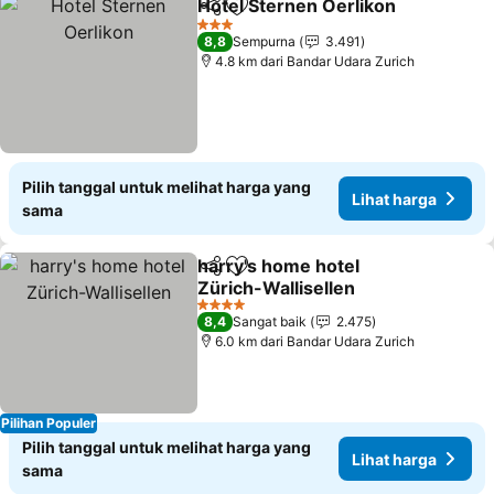
Hotel Sternen Oerlikon
Bagikan
Tambahkan ke favorit
3 Bintang
8,8
Sempurna
3.491
4.8 km dari Bandar Udara Zurich
Pilih tanggal untuk melihat harga yang
Lihat harga
sama
harry's home hotel
Bagikan
Tambahkan ke favorit
Zürich-Wallisellen
4 Bintang
8,4
Sangat baik
2.475
6.0 km dari Bandar Udara Zurich
Pilihan Populer
Pilih tanggal untuk melihat harga yang
Lihat harga
sama