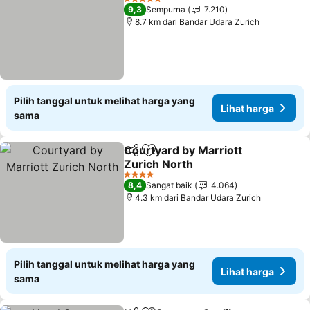
5 Bintang
9,3
Sempurna
7.210
8.7 km dari Bandar Udara Zurich
Pilih tanggal untuk melihat harga yang
Lihat harga
sama
Courtyard by Marriott
Bagikan
Tambahkan ke favorit
Zurich North
4 Bintang
8,4
Sangat baik
4.064
4.3 km dari Bandar Udara Zurich
Pilih tanggal untuk melihat harga yang
Lihat harga
sama