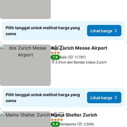
Pilih tanggal untuk melihat harga yang
Lihat harga
sama
ibis Zurich Messe Airport
Bagikan
Tambahkan ke favorit
3 Bintang
7,8
Baik
11.797
3.9 km dari Bandar Udara Zurich
Pilih tanggal untuk melihat harga yang
Lihat harga
sama
Mama Shelter Zurich
Bagikan
Tambahkan ke favorit
4 Bintang
8,6
Sempurna
2.506