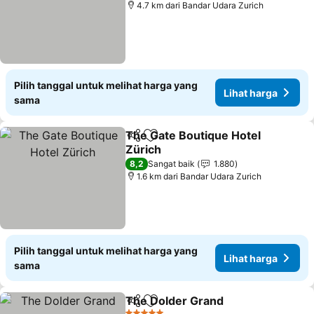
4.7 km dari Bandar Udara Zurich
Pilih tanggal untuk melihat harga yang
Lihat harga
sama
The Gate Boutique Hotel
Bagikan
Tambahkan ke favorit
Zürich
8,2
Sangat baik
1.880
1.6 km dari Bandar Udara Zurich
Pilih tanggal untuk melihat harga yang
Lihat harga
sama
The Dolder Grand
Bagikan
Tambahkan ke favorit