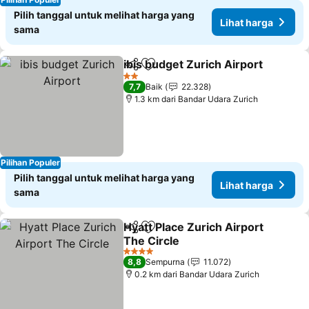
Pilih tanggal untuk melihat harga yang
Lihat harga
sama
ibis budget Zurich Airport
Bagikan
Tambahkan ke favorit
2 Bintang
7,7
Baik
22.328
1.3 km dari Bandar Udara Zurich
Pilihan Populer
Pilih tanggal untuk melihat harga yang
Lihat harga
sama
Hyatt Place Zurich Airport
Bagikan
Tambahkan ke favorit
The Circle
4 Bintang
8,8
Sempurna
11.072
0.2 km dari Bandar Udara Zurich