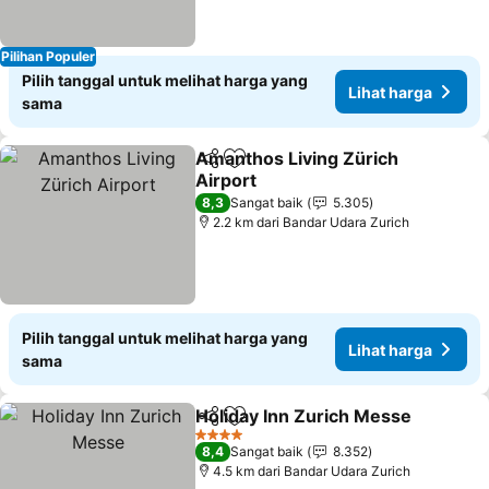
Pilihan Populer
Pilih tanggal untuk melihat harga yang
Lihat harga
sama
Amanthos Living Zürich
Bagikan
Tambahkan ke favorit
Airport
8,3
Sangat baik
5.305
2.2 km dari Bandar Udara Zurich
Pilih tanggal untuk melihat harga yang
Lihat harga
sama
Holiday Inn Zurich Messe
Bagikan
Tambahkan ke favorit
4 Bintang
8,4
Sangat baik
8.352
4.5 km dari Bandar Udara Zurich