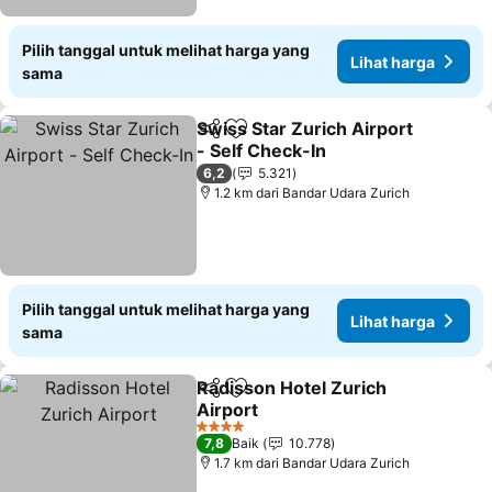
Pilih tanggal untuk melihat harga yang
Lihat harga
sama
Swiss Star Zurich Airport
Bagikan
Tambahkan ke favorit
- Self Check-In
6,2
5.321
1.2 km dari Bandar Udara Zurich
Pilih tanggal untuk melihat harga yang
Lihat harga
sama
Radisson Hotel Zurich
Bagikan
Tambahkan ke favorit
Airport
4 Bintang
7,8
Baik
10.778
1.7 km dari Bandar Udara Zurich