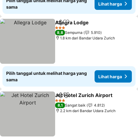
Pilih tanggal untuk melihat harga yang
Lihat harga
sama
Allegra Lodge
Bagikan
Tambahkan ke favorit
3 Bintang
8,8
Sempurna
5.910
1.8 km dari Bandar Udara Zurich
Pilih tanggal untuk melihat harga yang
Lihat harga
sama
Jet Hotel Zurich Airport
Bagikan
Tambahkan ke favorit
3 Bintang
8,1
Sangat baik
4.812
2.2 km dari Bandar Udara Zurich