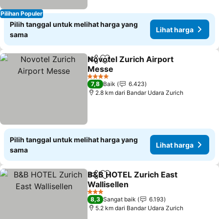
Pilihan Populer
Pilih tanggal untuk melihat harga yang
Lihat harga
sama
Novotel Zurich Airport
Bagikan
Tambahkan ke favorit
Messe
4 Bintang
7,8
Baik
6.423
2.8 km dari Bandar Udara Zurich
Pilih tanggal untuk melihat harga yang
Lihat harga
sama
B&B HOTEL Zurich East
Bagikan
Tambahkan ke favorit
Wallisellen
3 Bintang
8,3
Sangat baik
6.193
5.2 km dari Bandar Udara Zurich