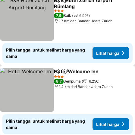
B&B Hotel Zürich Airport
Bagikan
Tambahkan ke favorit
Rümlang
3 Bintang
7,9
Baik
6.997
1.7 km dari Bandar Udara Zurich
Pilih tanggal untuk melihat harga yang
Lihat harga
sama
Hotel Welcome Inn
Bagikan
Tambahkan ke favorit
3 Bintang
8,7
Sempurna
6.256
1.4 km dari Bandar Udara Zurich
Pilih tanggal untuk melihat harga yang
Lihat harga
sama