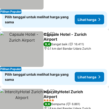
Pilihan Populer
Pilih tanggal untuk melihat harga yang
Lihat harga
sama
Capsule Hotel - Zurich
Bagikan
Tambahkan ke favorit
Airport
8,4
Sangat baik
16.411
0.1 km dari Bandar Udara Zurich
Pilihan Populer
Pilih tanggal untuk melihat harga yang
Lihat harga
sama
IntercityHotel Zurich
Bagikan
Tambahkan ke favorit
Airport
4 Bintang
8,6
Sempurna
6.861
1.8 km dari Bandar Udara Zurich