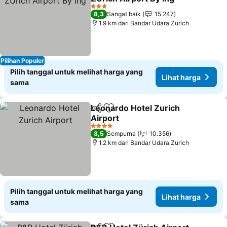
3 Bintang
8,3
Sangat baik
15.247
1.9 km dari Bandar Udara Zurich
Pilihan Populer
Pilih tanggal untuk melihat harga yang
Lihat harga
sama
Leonardo Hotel Zurich
Bagikan
Tambahkan ke favorit
Airport
4 Bintang
8,5
Sempurna
10.356
1.2 km dari Bandar Udara Zurich
Pilih tanggal untuk melihat harga yang
Lihat harga
sama