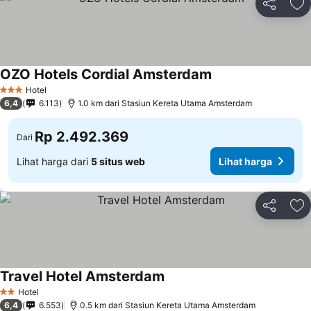
Bagikan
Ta
OZO Hotels Cordial Amsterdam
Hotel
3 Bintang
6,4
6.113
1.0 km dari Stasiun Kereta Utama Amsterdam
Rp 2.492.369
Dari
Lihat harga dari
5 situs web
Lihat harga
Bagikan
Ta
Travel Hotel Amsterdam
Hotel
2 Bintang
6,4
6.553
0.5 km dari Stasiun Kereta Utama Amsterdam