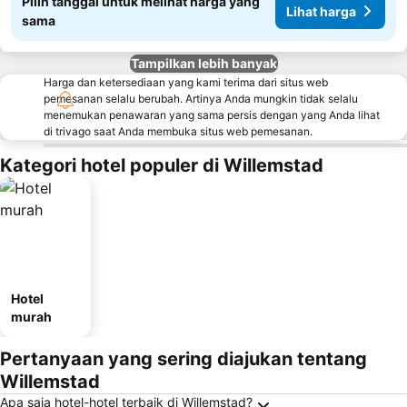
Pilih tanggal untuk melihat harga yang
Lihat harga
sama
Tampilkan lebih banyak
Harga dan ketersediaan yang kami terima dari situs web
pemesanan selalu berubah. Artinya Anda mungkin tidak selalu
menemukan penawaran yang sama persis dengan yang Anda lihat
di trivago saat Anda membuka situs web pemesanan.
Kategori hotel populer di Willemstad
Hotel
murah
Pertanyaan yang sering diajukan tentang
Willemstad
Apa saja hotel-hotel terbaik di Willemstad?