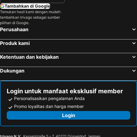
Tambahkan di Google
Temukan hasil kami dengan mudah:
tambahkan trivago sebagai sumber
pilihan di Google.
Perusahaan
Produk kami
Ketentuan dan kebijakan
Dukungan
Login untuk manfaat eksklusif member
Personalisasikan pengalaman Anda
Promo loyalitas dan harga member
Login
trivago N.V.
, Kesselstraße 5 – 7, 40221 Düsseldorf, Jerman