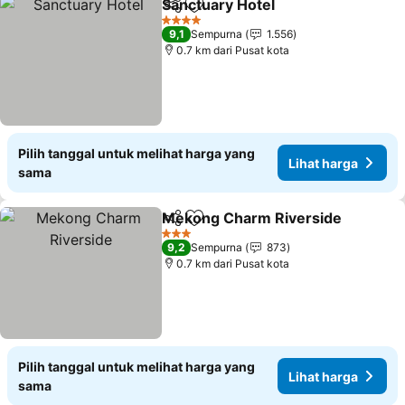
Sanctuary Hotel
Bagikan
Tambahkan ke favorit
Lihat harg
4 Bintang
9,1
Sempurna
1.556
0.7 km dari Pusat kota
Pilih tanggal untuk melihat harga yang
Lihat harga
sama
Mekong Charm Riverside
Bagikan
Tambahkan ke favorit
3 Bintang
9,2
Sempurna
873
0.7 km dari Pusat kota
Pilih tanggal untuk melihat harga yang
Lihat harga
sama