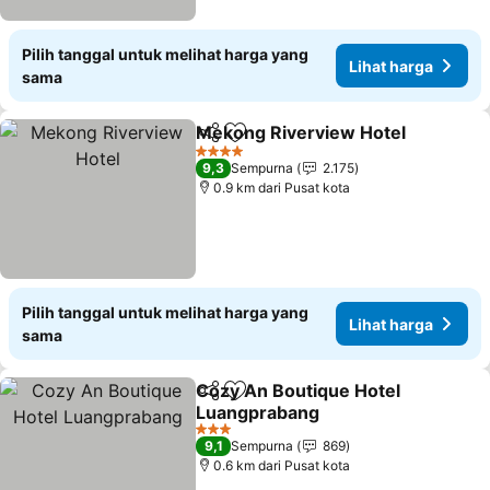
Pilih tanggal untuk melihat harga yang
Lihat harga
sama
Mekong Riverview Hotel
Bagikan
Tambahkan ke favorit
L
4 Bintang
9,3
Sempurna
2.175
0.9 km dari Pusat kota
Pilih tanggal untuk melihat harga yang
Lihat harga
sama
Cozy An Boutique Hotel
Bagikan
Tambahkan ke favorit
Luangprabang
Lihat harga
3 Bintang
9,1
Sempurna
869
0.6 km dari Pusat kota