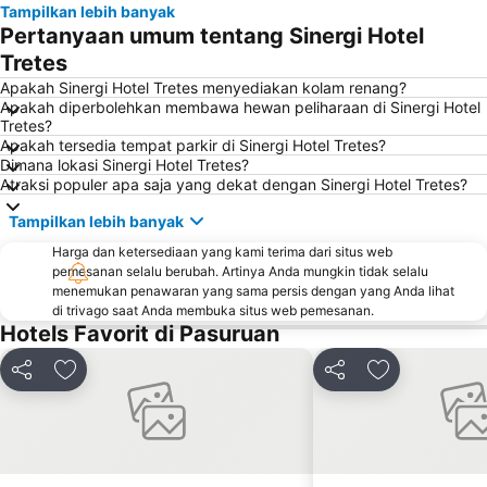
Tampilkan lebih banyak
Pertanyaan umum tentang Sinergi Hotel
Tretes
Apakah Sinergi Hotel Tretes menyediakan kolam renang?
Apakah diperbolehkan membawa hewan peliharaan di Sinergi Hotel
Tretes?
Apakah tersedia tempat parkir di Sinergi Hotel Tretes?
Dimana lokasi Sinergi Hotel Tretes?
Atraksi populer apa saja yang dekat dengan Sinergi Hotel Tretes?
Tampilkan lebih banyak
Harga dan ketersediaan yang kami terima dari situs web
pemesanan selalu berubah. Artinya Anda mungkin tidak selalu
menemukan penawaran yang sama persis dengan yang Anda lihat
di trivago saat Anda membuka situs web pemesanan.
Hotels Favorit di Pasuruan
Bagikan
Tambahkan ke favorit
Bagikan
Tambahkan ke