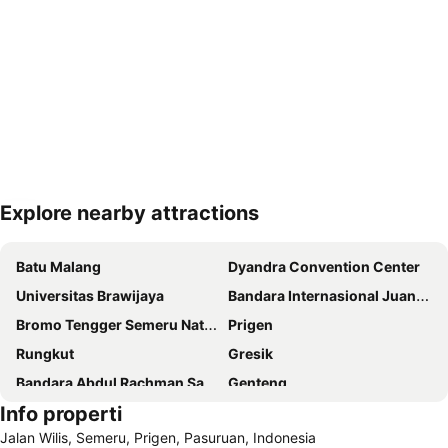
Explore nearby attractions
Perluas peta
Batu Malang
Dyandra Convention Center
Universitas Brawijaya
Bandara Internasional Juanda
Bromo Tengger Semeru National Park
Prigen
Rungkut
Gresik
Bandara Abdul Rachman Saleh
Genteng
Info properti
Jalan Wilis, Semeru, Prigen, Pasuruan, Indonesia