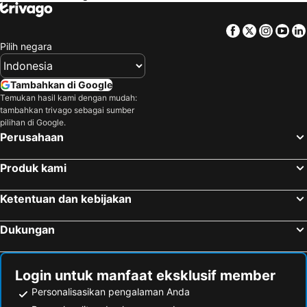
Facebook
Twitter
Insta
Yo
Pilih negara
Tambahkan di Google
Temukan hasil kami dengan mudah:
tambahkan trivago sebagai sumber
pilihan di Google.
Perusahaan
Produk kami
Ketentuan dan kebijakan
Dukungan
Login untuk manfaat eksklusif member
Personalisasikan pengalaman Anda