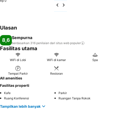
Rp 0
Ulasan
Sempurna
8,6
berdasarkan 316 penilaian dari situs web
populer
Fasilitas utama
WiFi di Lobi
WiFi di kamar
Spa
Tempat Parkir
Restoran
All amenities
Fasilitas properti
Kafe
Parkir
Ruang Konferensi
Ruangan Tanpa Rokok
Tampilkan lebih banyak