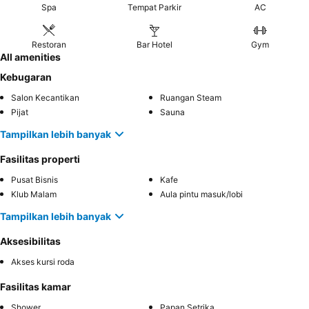
Spa
Tempat Parkir
AC
Restoran
Bar Hotel
Gym
All amenities
Kebugaran
Salon Kecantikan
Ruangan Steam
Pijat
Sauna
Tampilkan lebih banyak
Fasilitas properti
Pusat Bisnis
Kafe
Klub Malam
Aula pintu masuk/lobi
Tampilkan lebih banyak
Aksesibilitas
Akses kursi roda
Fasilitas kamar
Shower
Papan Setrika