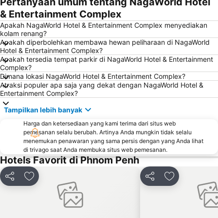
Pertanyaan umum tentang NagaWorld Hotel
& Entertainment Complex
Apakah NagaWorld Hotel & Entertainment Complex menyediakan
kolam renang?
Apakah diperbolehkan membawa hewan peliharaan di NagaWorld
Hotel & Entertainment Complex?
Apakah tersedia tempat parkir di NagaWorld Hotel & Entertainment
Complex?
Dimana lokasi NagaWorld Hotel & Entertainment Complex?
Atraksi populer apa saja yang dekat dengan NagaWorld Hotel &
Entertainment Complex?
Tampilkan lebih banyak
Harga dan ketersediaan yang kami terima dari situs web
pemesanan selalu berubah. Artinya Anda mungkin tidak selalu
menemukan penawaran yang sama persis dengan yang Anda lihat
di trivago saat Anda membuka situs web pemesanan.
Hotels Favorit di Phnom Penh
Bagikan
Tambahkan ke favorit
Bagikan
Tambahkan ke