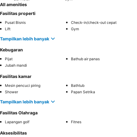
All amenities
Fasilitas properti
Pusat Bisnis
Check-in/check-out cepat
Lift
Gym
Tampilkan lebih banyak
Kebugaran
Pijat
Bathub air panas
Jubah mandi
Fasilitas kamar
Mesin pencuci piring
Bathtub
Shower
Papan Setrika
Tampilkan lebih banyak
Fasilitas Olahraga
Lapangan golf
Fitnes
Aksesibilitas