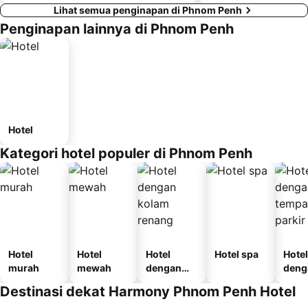
Lihat semua penginapan di Phnom Penh
Penginapan lainnya di Phnom Penh
Hotel
Kategori hotel populer di Phnom Penh
Hotel
Hotel
Hotel
Hotel spa
Hotel
murah
mewah
dengan
deng
kolam
temp
Destinasi dekat Harmony Phnom Penh Hotel
renang
parki