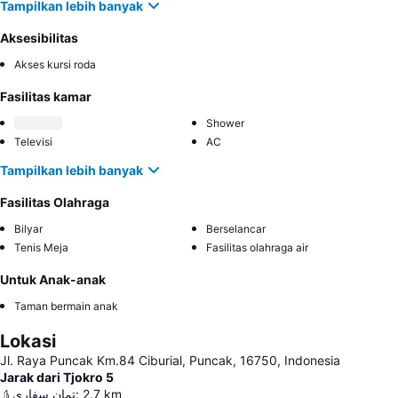
Tampilkan lebih banyak
Aksesibilitas
Akses kursi roda
Fasilitas kamar
Shower
Televisi
AC
Tampilkan lebih banyak
Fasilitas Olahraga
Bilyar
Berselancar
Tenis Meja
Fasilitas olahraga air
Untuk Anak-anak
Taman bermain anak
Lokasi
Jl. Raya Puncak Km.84 Ciburial, Puncak, 16750, Indonesia
Jarak dari Tjokro 5
تمان سفاري
:
2.7
km