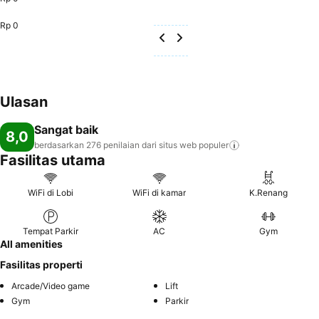
Rp 0
Ulasan
Sangat baik
8,0
berdasarkan 276 penilaian dari situs web
populer
Fasilitas utama
WiFi di Lobi
WiFi di kamar
K.Renang
Tempat Parkir
AC
Gym
All amenities
Fasilitas properti
Arcade/Video game
Lift
Gym
Parkir