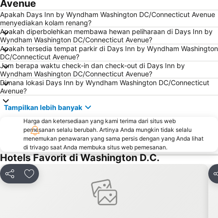
Avenue
Apakah Days Inn by Wyndham Washington DC/Connecticut Avenue
menyediakan kolam renang?
Apakah diperbolehkan membawa hewan peliharaan di Days Inn by
Wyndham Washington DC/Connecticut Avenue?
Apakah tersedia tempat parkir di Days Inn by Wyndham Washington
DC/Connecticut Avenue?
Jam berapa waktu check-in dan check-out di Days Inn by
Wyndham Washington DC/Connecticut Avenue?
Dimana lokasi Days Inn by Wyndham Washington DC/Connecticut
Avenue?
Tampilkan lebih banyak
Harga dan ketersediaan yang kami terima dari situs web
pemesanan selalu berubah. Artinya Anda mungkin tidak selalu
menemukan penawaran yang sama persis dengan yang Anda lihat
di trivago saat Anda membuka situs web pemesanan.
Hotels Favorit di Washington D.C.
Bagikan
Tambahkan ke favorit
B