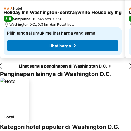
Hotel
3 Bintang
3
Holiday Inn Washington-central/white House By Ihg
8,5
Sempurna
(
10.545 penilaian
)
Washington D.C., 0.3 km dari Pusat kota
Pilih tanggal untuk melihat harga yang sama
Lihat harga
Lihat semua penginapan di Washington D.C.
Penginapan lainnya di Washington D.C.
Hotel
Kategori hotel populer di Washington D.C.