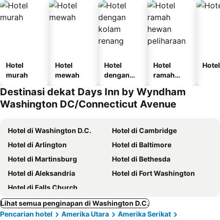
Hotel
Hotel
Hotel
Hotel
Hotel
murah
mewah
dengan
ramah
kolam
hewan
Destinasi dekat Days Inn by Wyndham
renang
peliharaan
Washington DC/Connecticut Avenue
Hotel di Washington D.C.
Hotel di Cambridge
Hotel di Arlington
Hotel di Baltimore
Hotel di Martinsburg
Hotel di Bethesda
Hotel di Aleksandria
Hotel di Fort Washington
Hotel di Falls Church
Lihat semua penginapan di Washington D.C.
Pencarian hotel
Amerika Utara
Amerika Serikat