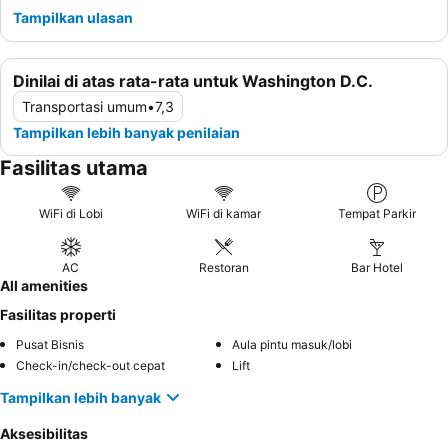
Tampilkan ulasan
Dinilai di atas rata-rata untuk Washington D.C.
Transportasi umum
•
7,3
Tampilkan lebih banyak penilaian
Fasilitas utama
WiFi di Lobi
WiFi di kamar
Tempat Parkir
AC
Restoran
Bar Hotel
All amenities
Fasilitas properti
Pusat Bisnis
Aula pintu masuk/lobi
Check-in/check-out cepat
Lift
Tampilkan lebih banyak
Aksesibilitas