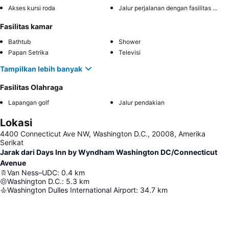
Akses kursi roda
Jalur perjalanan dengan fasilitas difabel
Fasilitas kamar
Bathtub
Shower
Papan Setrika
Televisi
Tampilkan lebih banyak
Fasilitas Olahraga
Lapangan golf
Jalur pendakian
Lokasi
4400 Connecticut Ave NW, Washington D.C., 20008, Amerika
Serikat
Jarak dari Days Inn by Wyndham Washington DC/Connecticut
Avenue
Van Ness–UDC
:
0.4
km
Washington D.C.
:
5.3
km
Washington Dulles International Airport
:
34.7
km