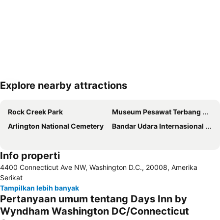
Explore nearby attractions
Perluas peta
Rock Creek Park
Museum Pesawat Terbang & Antariksa Nasional Smithsonian
Arlington National Cemetery
Bandar Udara Internasional Washington Dulles
Info properti
4400 Connecticut Ave NW, Washington D.C., 20008, Amerika
Serikat
Tampilkan lebih banyak
Pertanyaan umum tentang Days Inn by
Wyndham Washington DC/Connecticut