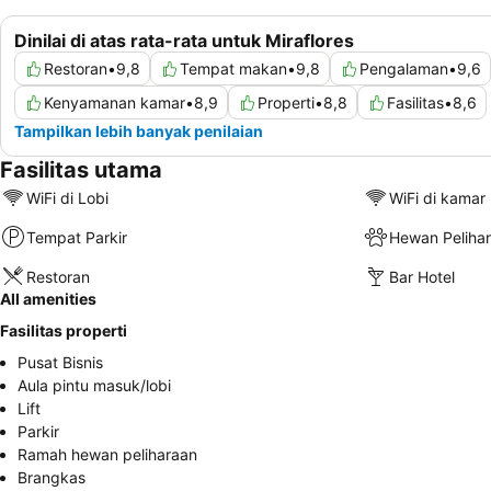
Dinilai di atas rata-rata untuk Miraflores
Restoran
•
9,8
Tempat makan
•
9,8
Pengalaman
•
9,6
Kenyamanan kamar
•
8,9
Properti
•
8,8
Fasilitas
•
8,6
Tampilkan lebih banyak penilaian
Fasilitas utama
WiFi di Lobi
WiFi di kamar
Tempat Parkir
Hewan Peliha
Restoran
Bar Hotel
All amenities
Fasilitas properti
Pusat Bisnis
Aula pintu masuk/lobi
Lift
Parkir
Ramah hewan peliharaan
Brangkas