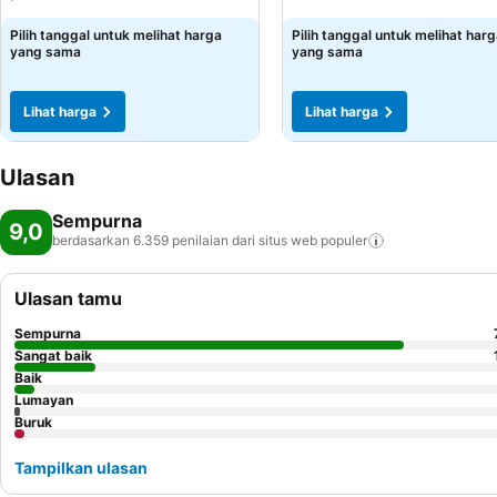
Pilih tanggal untuk melihat harga
Pilih tanggal untuk melihat har
yang sama
yang sama
Lihat harga
Lihat harga
Ulasan
Sempurna
9,0
berdasarkan 6.359 penilaian dari situs web
populer
Ulasan tamu
Sempurna
Sangat baik
Baik
Lumayan
Buruk
Tampilkan ulasan