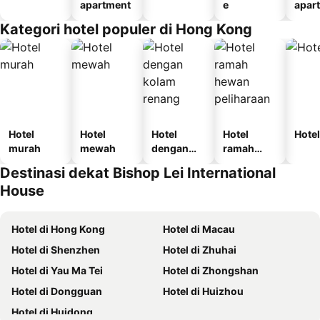
apartment
e
apar
Kategori hotel populer di Hong Kong
Hotel
Hotel
Hotel
Hotel
Hotel
murah
mewah
dengan
ramah
kolam
hewan
Destinasi dekat Bishop Lei International
renang
peliharaan
House
Hotel di Hong Kong
Hotel di Macau
Hotel di Shenzhen
Hotel di Zhuhai
Hotel di Yau Ma Tei
Hotel di Zhongshan
Hotel di Dongguan
Hotel di Huizhou
Hotel di Huidong