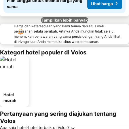
Pilih tanggal untuk melihat harga yang
Lihat harga
sama
Tampilkan lebih banyak
Harga dan ketersediaan yang kami terima dari situs web
pemesanan selalu berubah. Artinya Anda mungkin tidak selalu
menemukan penawaran yang sama persis dengan yang Anda lihat
di trivago saat Anda membuka situs web pemesanan.
Kategori hotel populer di Volos
Hotel
murah
Pertanyaan yang sering diajukan tentang
Volos
Apa saja hotel-hotel terbaik di Volos?