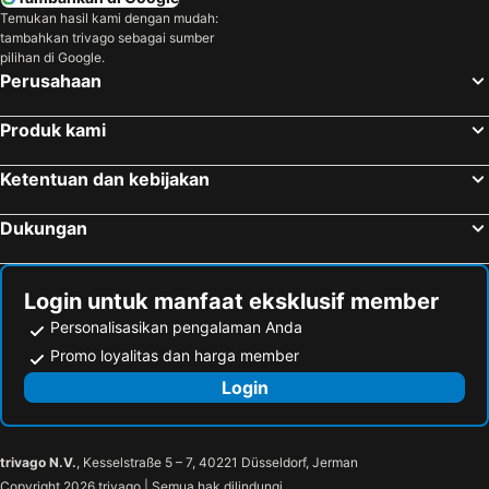
Temukan hasil kami dengan mudah:
tambahkan trivago sebagai sumber
pilihan di Google.
Perusahaan
Produk kami
Ketentuan dan kebijakan
Dukungan
Login untuk manfaat eksklusif member
Personalisasikan pengalaman Anda
Promo loyalitas dan harga member
Login
trivago N.V.
, Kesselstraße 5 – 7, 40221 Düsseldorf, Jerman
Copyright 2026 trivago | Semua hak dilindungi.