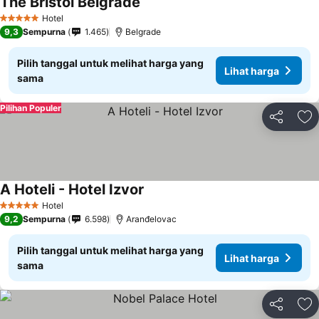
The Bristol Belgrade
Hotel
5 Bintang
9,3
Sempurna
1.465
Belgrade
Pilih tanggal untuk melihat harga yang
Lihat harga
sama
Pilihan Populer
Bagikan
Ta
A Hoteli - Hotel Izvor
Hotel
5 Bintang
9,2
Sempurna
6.598
Aranđelovac
Pilih tanggal untuk melihat harga yang
Lihat harga
sama
Bagikan
Ta