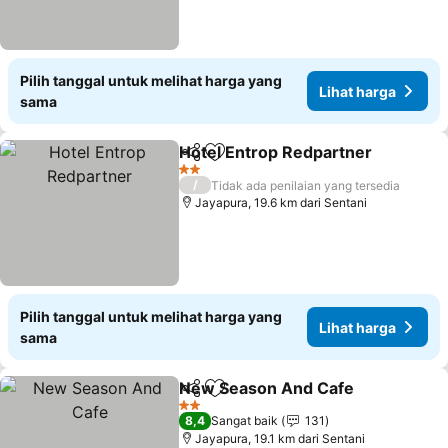
Pilih tanggal untuk melihat harga yang
Lihat harga
sama
Hotel Entrop Redpartner
Bagikan
Tambahkan ke favorit
2 Bintang
/
Tidak ada penilaian yang tersedia
Jayapura, 19.6 km dari Sentani
Pilih tanggal untuk melihat harga yang
Lihat harga
sama
New Season And Cafe
Bagikan
Tambahkan ke favorit
2 Bintang
8,4
Sangat baik
131
Jayapura, 19.1 km dari Sentani