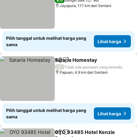
8,0
Sangat baik
96
Jayapura, 17.1 km dari Sentani
Pilih tanggal untuk melihat harga yang
Lihat harga
sama
Sataria Homestay
Bagikan
Tambahkan ke favorit
/
Tidak ada penilaian yang tersedia
Papuan, 4.9 km dari Sentani
Pilih tanggal untuk melihat harga yang
Lihat harga
sama
OYO 93485 Hotel Kenzie
Bagikan
Tambahkan ke favorit