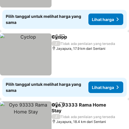
Pilih tanggal untuk melihat harga yang
Lihat harga
sama
Cyclop
Bagikan
Tambahkan ke favorit
/
Tidak ada penilaian yang tersedia
Jayapura, 17.9 km dari Sentani
Pilih tanggal untuk melihat harga yang
Lihat harga
sama
Oyo 93333 Rama Home
Bagikan
Tambahkan ke favorit
Stay
/
Tidak ada penilaian yang tersedia
Jayapura, 18.4 km dari Sentani