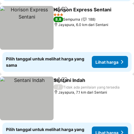
Horison Express Sentani
Bagikan
Tambahkan ke favorit
3 Bintang
8,8
Sempurna
188
Jayapura, 6.0 km dari Sentani
Pilih tanggal untuk melihat harga yang
Lihat harga
sama
Sentani Indah
Bagikan
Tambahkan ke favorit
/
Tidak ada penilaian yang tersedia
Jayapura, 7.1 km dari Sentani
Pilih tanggal untuk melihat harga yang
Lihat harga