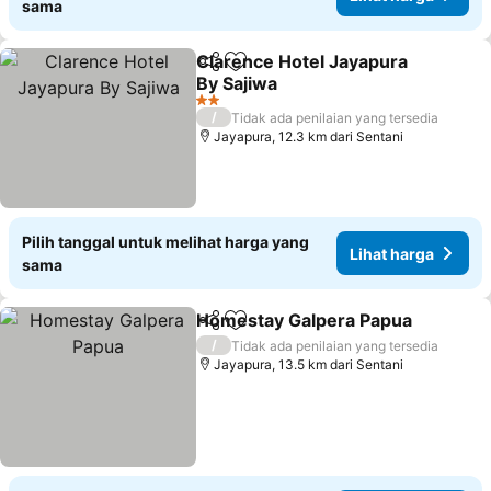
sama
Clarence Hotel Jayapura
Bagikan
Tambahkan ke favorit
By Sajiwa
2 Bintang
/
Tidak ada penilaian yang tersedia
Jayapura, 12.3 km dari Sentani
Pilih tanggal untuk melihat harga yang
Lihat harga
sama
Homestay Galpera Papua
Bagikan
Tambahkan ke favorit
/
Tidak ada penilaian yang tersedia
Jayapura, 13.5 km dari Sentani