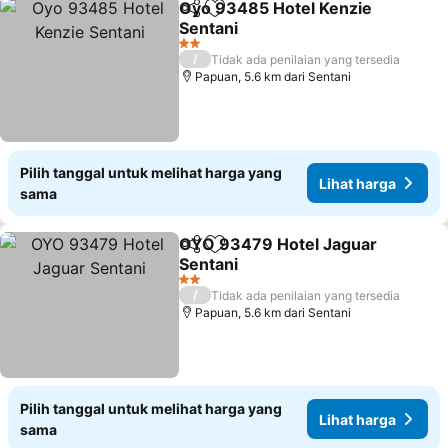
Oyo 93485 Hotel Kenzie
Bagikan
Tambahkan ke favorit
Sentani
2 Bintang
/
Tidak ada penilaian yang tersedia
Papuan, 5.6 km dari Sentani
Pilih tanggal untuk melihat harga yang
Lihat harga
sama
OYO 93479 Hotel Jaguar
Bagikan
Tambahkan ke favorit
Sentani
2 Bintang
/
Tidak ada penilaian yang tersedia
Papuan, 5.6 km dari Sentani
Pilih tanggal untuk melihat harga yang
Lihat harga
sama