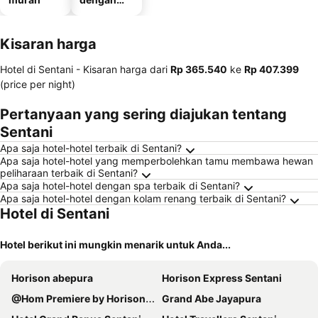
tempat
parkir
Kisaran harga
Hotel di Sentani -
Kisaran harga
dari
‎Rp 365.540
ke
‎Rp 407.399
(price per night)
Pertanyaan yang sering diajukan tentang
Sentani
Apa saja hotel-hotel terbaik di Sentani?
Apa saja hotel-hotel yang memperbolehkan tamu membawa hewan
peliharaan terbaik di Sentani?
Apa saja hotel-hotel dengan spa terbaik di Sentani?
Apa saja hotel-hotel dengan kolam renang terbaik di Sentani?
Hotel di Sentani
Hotel berikut ini mungkin menarik untuk Anda...
Horison abepura
Horison Express Sentani
@Hom Premiere by Horison Abepura
Grand Abe Jayapura