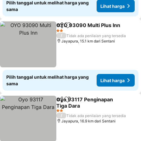
Pilih tanggal untuk melihat harga yang
Lihat harga
sama
OYO 93090 Multi Plus Inn
Bagikan
Tambahkan ke favorit
2 Bintang
/
Tidak ada penilaian yang tersedia
Jayapura, 15.1 km dari Sentani
Pilih tanggal untuk melihat harga yang
Lihat harga
sama
Oyo 93117 Penginapan
Bagikan
Tambahkan ke favorit
Tiga Dara
2 Bintang
/
Tidak ada penilaian yang tersedia
Jayapura, 16.9 km dari Sentani