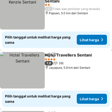
Sentani
2 Bintang
/
Tidak ada penilaian yang tersedia
Papuan, 5.0 km dari Sentani
Pilih tanggal untuk melihat harga yang
Lihat harga
sama
Hotel Travellers Sentani
Bagikan
Tambahkan ke favorit
4 Bintang
7,0
39
Jayapura, 5.9 km dari Sentani
Pilih tanggal untuk melihat harga yang
Lihat harga
sama