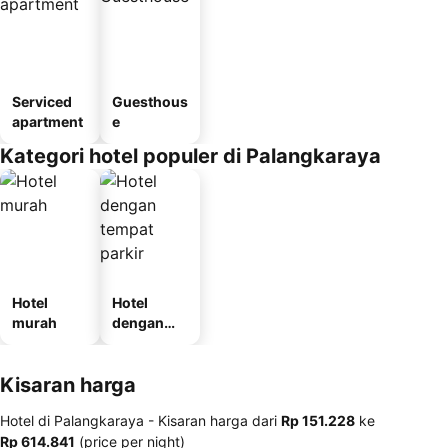
Serviced
Guesthous
apartment
e
Kategori hotel populer di Palangkaraya
Hotel
Hotel
murah
dengan
tempat
parkir
Kisaran harga
Hotel di Palangkaraya -
Kisaran harga
dari
‎Rp 151.228
ke
‎Rp 614.841
(price per night)