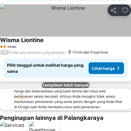
Bagikan
Ta
Wisma Liontine
Hotel
2 Bintang
/
1.5 km dari Pusat kota
Tidak ada penilaian yang tersedia
Pilih tanggal untuk melihat harga yang
Lihat harga
sama
Tampilkan lebih banyak
Harga dan ketersediaan yang kami terima dari situs web
pemesanan selalu berubah. Artinya Anda mungkin tidak selalu
menemukan penawaran yang sama persis dengan yang Anda lihat
di trivago saat Anda membuka situs web pemesanan.
Penginapan lainnya di Palangkaraya