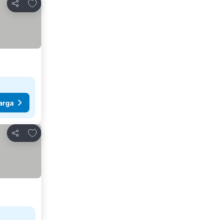
Tambahkan ke favorit
Bagikan
arga
Tambahkan ke favorit
Bagikan