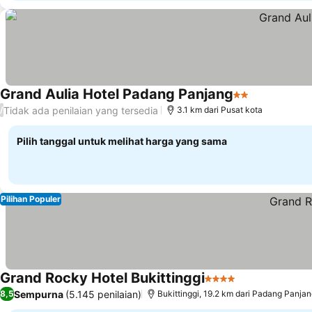
Grand Aulia Hotel Padang Panjang
2 Bintang
Lihat harga
Tidak ada penilaian yang tersedia
/
3.1 km dari Pusat kota
Pilih tanggal untuk melihat harga yang sama
Pilihan Populer
Grand Rocky Hotel Bukittinggi
4 Bintang
Lihat harga
Sempurna
(5.145 penilaian)
8,5
Bukittinggi, 19.2 km dari Padang Panja