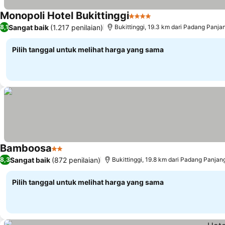
Monopoli Hotel Bukittinggi
4 Bintang
Lihat harga
Sangat baik
(1.217 penilaian)
8,1
Bukittinggi, 19.3 km dari Padang Panja
Pilih tanggal untuk melihat harga yang sama
Bamboosa
2 Bintang
Lihat harga
Sangat baik
(872 penilaian)
8,3
Bukittinggi, 19.8 km dari Padang Panjan
Pilih tanggal untuk melihat harga yang sama