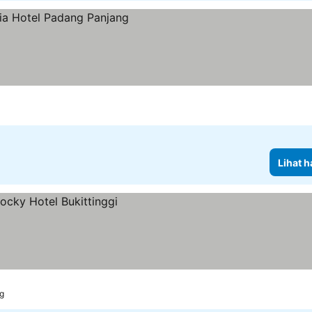
Lihat h
ng