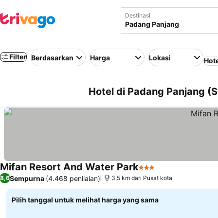
Destinasi
Filter
Berdasarkan
Harga
Lokasi
Hote
Hotel di Padang Panjang (S
Mifan Resort And Water Park
3 Bintang
Lihat harga
Sempurna
(4.468 penilaian)
8,6
3.5 km dari Pusat kota
Pilih tanggal untuk melihat harga yang sama