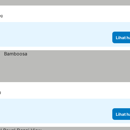
ng
Lihat h
g
Lihat h