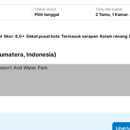
Check-in/out
Tamu dan kamar
Pilih tanggal
2 Tamu, 1 Kamar.
l
Skor: 8,0+
Dekat pusat kota
Termasuk sarapan
Kolam renang
umatera, Indonesia)
Lihat h