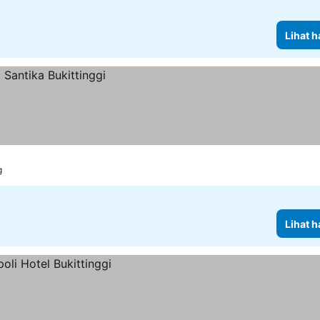
Lihat h
g
Lihat h