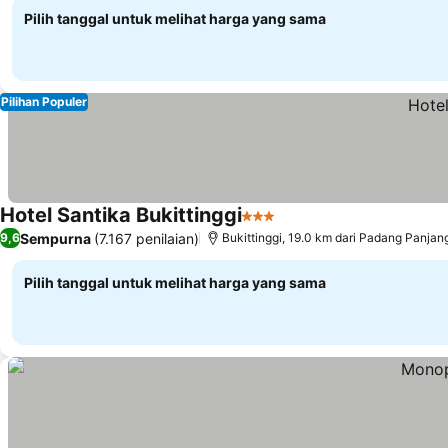
Pilih tanggal untuk melihat harga yang sama
Pilihan Populer
Hotel Santika Bukittinggi
3 Bintang
Lihat harga
Sempurna
(7.167 penilaian)
9,6
Bukittinggi, 19.0 km dari Padang Panjan
Pilih tanggal untuk melihat harga yang sama