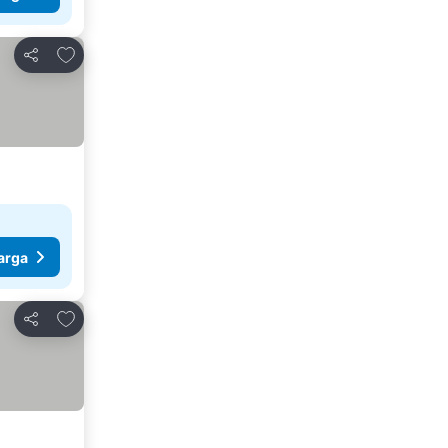
Tambahkan ke favorit
Bagikan
arga
Tambahkan ke favorit
Bagikan