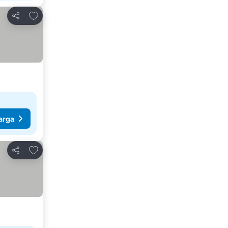
Tambahkan ke favorit
Bagikan
arga
Tambahkan ke favorit
Bagikan