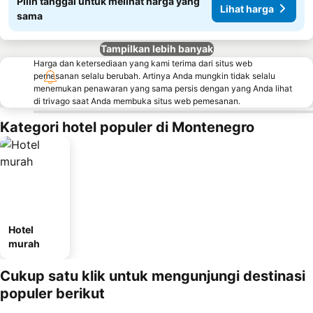
Pilih tanggal untuk melihat harga yang
Lihat harga
sama
Tampilkan lebih banyak
Harga dan ketersediaan yang kami terima dari situs web
pemesanan selalu berubah. Artinya Anda mungkin tidak selalu
menemukan penawaran yang sama persis dengan yang Anda lihat
di trivago saat Anda membuka situs web pemesanan.
Kategori hotel populer di Montenegro
Hotel
murah
Cukup satu klik untuk mengunjungi destinasi
populer berikut