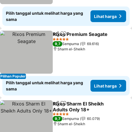
Pilih tanggal untuk melihat harga yang
Lihat harga
sama
Rixos Premium Seagate
Bagikan
Tambahkan ke favorit
5 Bintang
9,7
Sempurna
69.616
Sharm el-Sheikh
Pilihan Populer
Pilih tanggal untuk melihat harga yang
Lihat harga
sama
Rixos Sharm El Sheikh
Bagikan
Tambahkan ke favorit
Adults Only 18+
5 Bintang
9,7
Sempurna
60.079
Sharm el-Sheikh