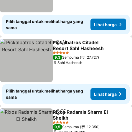
Pilih tanggal untuk melihat harga yang
Lihat harga
sama
Pickalbatros Citadel
Bagikan
Tambahkan ke favorit
Resort Sahl Hasheesh
5 Bintang
9,3
Sempurna
27.727
Sahl Hasheesh
Pilih tanggal untuk melihat harga yang
Lihat harga
sama
Rixos Radamis Sharm El
Bagikan
Tambahkan ke favorit
Sheikh
5 Bintang
9,5
Sempurna
12.350