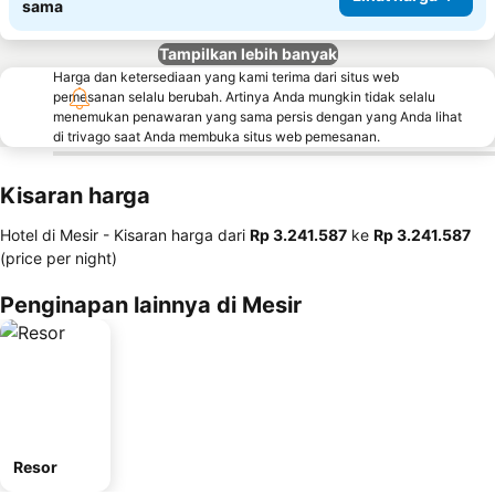
sama
Tampilkan lebih banyak
Harga dan ketersediaan yang kami terima dari situs web
pemesanan selalu berubah. Artinya Anda mungkin tidak selalu
menemukan penawaran yang sama persis dengan yang Anda lihat
di trivago saat Anda membuka situs web pemesanan.
Kisaran harga
Hotel di Mesir -
Kisaran harga
dari
‎Rp 3.241.587
ke
‎Rp 3.241.587
(price per night)
Penginapan lainnya di Mesir
Resor