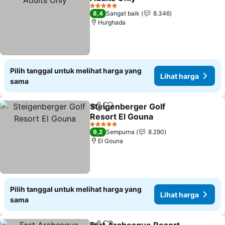
5 Bintang
8,4
Sangat baik
8.346
Hurghada
Pilih tanggal untuk melihat harga yang
Lihat harga
sama
Steigenberger Golf
Bagikan
Tambahkan ke favorit
Resort El Gouna
5 Bintang
9,2
Sempurna
8.290
El Gouna
Pilih tanggal untuk melihat harga yang
Lihat harga
sama