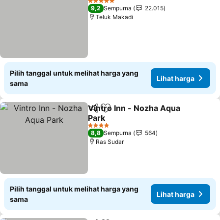
5 Bintang
9,2
Sempurna
22.015
Teluk Makadi
Pilih tanggal untuk melihat harga yang
Lihat harga
sama
Vintro Inn - Nozha Aqua
Bagikan
Tambahkan ke favorit
Park
4 Bintang
8,8
Sempurna
564
Ras Sudar
Pilih tanggal untuk melihat harga yang
Lihat harga
sama