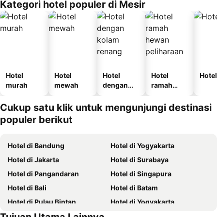
Kategori hotel populer di Mesir
Hotel
Hotel
Hotel
Hotel
Hotel
murah
mewah
dengan
ramah
kolam
hewan
renang
peliharaan
Cukup satu klik untuk mengunjungi destinasi
populer berikut
Hotel di Bandung
Hotel di Yogyakarta
Hotel di Jakarta
Hotel di Surabaya
Hotel di Pangandaran
Hotel di Singapura
Hotel di Bali
Hotel di Batam
Hotel di Pulau Bintan
Hotel di Yogyakarta
Hotel di Pulau Samosir
Hotel di Pulau Nusa Lembongan