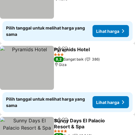
Pilih tanggal untuk melihat harga yang
Lihat harga
sama
Pyramids Hotel
Bagikan
Tambahkan ke favorit
3 Bintang
8,2
Sangat baik
386
Giza
Pilih tanggal untuk melihat harga yang
Lihat harga
sama
Sunny Days El Palacio
Bagikan
Tambahkan ke favorit
Resort & Spa
4 Bintang