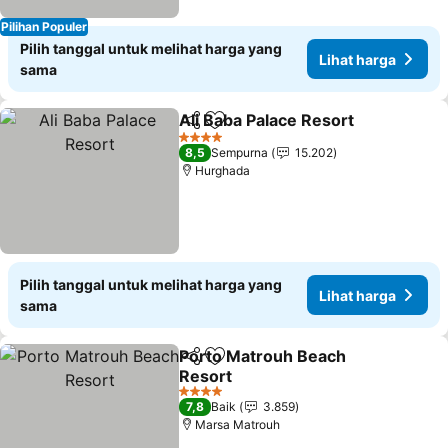
Pilihan Populer
Pilih tanggal untuk melihat harga yang
Lihat harga
sama
Ali Baba Palace Resort
Bagikan
Tambahkan ke favorit
4 Bintang
8,5
Sempurna
15.202
Hurghada
Pilih tanggal untuk melihat harga yang
Lihat harga
sama
Porto Matrouh Beach
Bagikan
Tambahkan ke favorit
Resort
4 Bintang
7,8
Baik
3.859
Marsa Matrouh