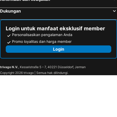
Dukungan
Login untuk manfaat eksklusif member
Personalisasikan pengalaman Anda
Promo loyalitas dan harga member
Login
trivago N.V.
, Kesselstraße 5 – 7, 40221 Düsseldorf, Jerman
Copyright 2026 trivago | Semua hak dilindungi.