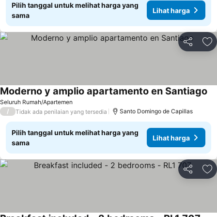
Pilih tanggal untuk melihat harga yang
Lihat harga
sama
Bagikan
Ta
Moderno y amplio apartamento en Santiago
Li
Seluruh Rumah/Apartemen
/
Santo Domingo de Capillas
Tidak ada penilaian yang tersedia
Pilih tanggal untuk melihat harga yang
Lihat harga
sama
Bagikan
Ta