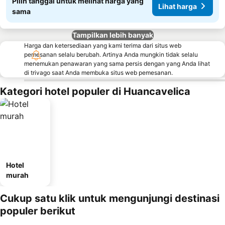
Pilih tanggal untuk melihat harga yang
Lihat harga
sama
Tampilkan lebih banyak
Harga dan ketersediaan yang kami terima dari situs web
pemesanan selalu berubah. Artinya Anda mungkin tidak selalu
menemukan penawaran yang sama persis dengan yang Anda lihat
di trivago saat Anda membuka situs web pemesanan.
Kategori hotel populer di Huancavelica
Hotel
murah
Cukup satu klik untuk mengunjungi destinasi
populer berikut