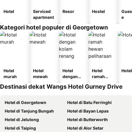
Hotel
Serviced
Resor
Hostel
Gues
apartment
e
Kategori hotel populer di Georgetown
Hotel
Hotel
Hotel
Hotel
Hotel
murah
mewah
dengan
ramah
kolam
hewan
Destinasi dekat Wangs Hotel Gurney Drive
renang
peliharaan
Hotel di Georgetown
Hotel di Batu Ferringhi
Hotel di Tanjung Bungah
Hotel di Bayan Lepas
Hotel di Jelutong
Hotel di Butterworth
Hotel di Taiping
Hotel di Alor Setar