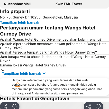
Queensbay Mall
KOMTAR-Tower
Info properti
No. 75, Gurney Dr, 10250, Georgetown, Malaysia
Tampilkan lebih banyak
Pertanyaan umum tentang Wangs Hotel
Gurney Drive
Apakah Wangs Hotel Gurney Drive menyediakan kolam renang?
Apakah diperbolehkan membawa hewan peliharaan di Wangs Hotel
Gurney Drive?
Apakah tersedia tempat parkir di Wangs Hotel Gurney Drive?
Jam berapa waktu check-in dan check-out di Wangs Hotel Gurney
Drive?
Dimana lokasi Wangs Hotel Gurney Drive?
Tampilkan lebih banyak
Harga dan ketersediaan yang kami terima dari situs web
pemesanan selalu berubah. Artinya Anda mungkin tidak selalu
menemukan penawaran yang sama persis dengan yang Anda lihat
di trivago saat Anda membuka situs web pemesanan.
Hotels Favorit di Georgetown
Bagikan
Bagikan