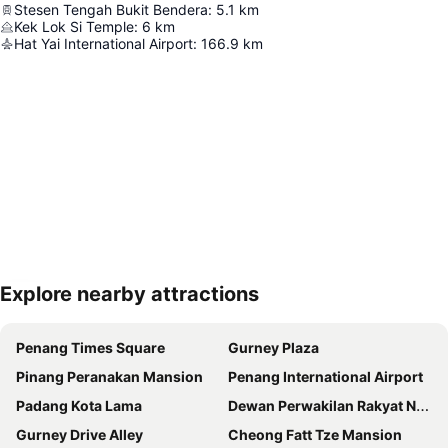
Stesen Tengah Bukit Bendera
:
5.1
km
Kek Lok Si Temple
:
6
km
Hat Yai International Airport
:
166.9
km
Explore nearby attractions
Perluas peta
Penang Times Square
Gurney Plaza
Pinang Peranakan Mansion
Penang International Airport
Padang Kota Lama
Dewan Perwakilan Rakyat Negara Bagian Penang
Gurney Drive Alley
Cheong Fatt Tze Mansion