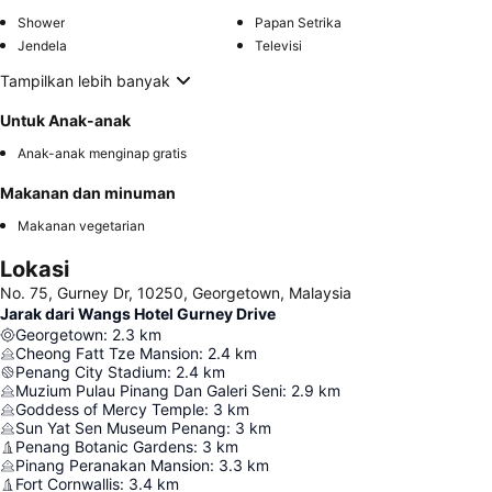
Shower
Papan Setrika
Jendela
Televisi
Tampilkan lebih banyak
Untuk Anak-anak
Anak-anak menginap gratis
Makanan dan minuman
Makanan vegetarian
Lokasi
No. 75, Gurney Dr, 10250, Georgetown, Malaysia
Jarak dari Wangs Hotel Gurney Drive
Georgetown
:
2.3
km
Cheong Fatt Tze Mansion
:
2.4
km
Penang City Stadium
:
2.4
km
Muzium Pulau Pinang Dan Galeri Seni
:
2.9
km
Goddess of Mercy Temple
:
3
km
Sun Yat Sen Museum Penang
:
3
km
Penang Botanic Gardens
:
3
km
Pinang Peranakan Mansion
:
3.3
km
Fort Cornwallis
:
3.4
km