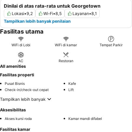
Dinilai di atas rata-rata untuk Georgetown
Lokasi
•
9,2
Wi-Fi
•
8,5
Layanan
•
8,1
Tampilkan lebih banyak penilaian
Fasilitas utama
WiFi di Lobi
WiFi di kamar
Tempat Parkir
AC
Restoran
All amenities
Fasilitas properti
Pusat Bisnis
Kafe
Check-in/check-out cepat
Lift
Tampilkan lebih banyak
Aksesibilitas
Akses kursi roda
Kamar mandi difabel
Fasilitas kamar