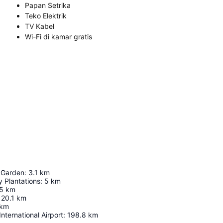
Papan Setrika
Teko Elektrik
TV Kabel
Wi-Fi di kamar gratis
a Garden
:
3.1
km
 Plantations
:
5
km
5
km
20.1
km
km
nternational Airport
:
198.8
km