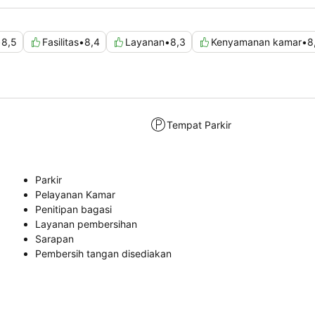
•
8,5
Fasilitas
•
8,4
Layanan
•
8,3
Kenyamanan kamar
•
8
Tempat Parkir
Parkir
Pelayanan Kamar
Penitipan bagasi
Layanan pembersihan
Sarapan
Pembersih tangan disediakan