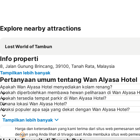
Explore nearby attractions
Lost World of Tambun
Info properti
8, Jalan Gunung Brincang, 39100, Tanah Rata, Malaysia
Tampilkan lebih banyak
Pertanyaan umum tentang Wan Alyasa Hotel
Apakah Wan Alyasa Hotel menyediakan kolam renang?
Apakah diperbolehkan membawa hewan peliharaan di Wan Alyasa H
Apakah tersedia tempat parkir di Wan Alyasa Hotel?
Dimana lokasi Wan Alyasa Hotel?
Atraksi populer apa saja yang dekat dengan Wan Alyasa Hotel?
Tampilkan lebih banyak
Harga dan ketersediaan yang kami terima dari situs web pemesanan se
dengan yang Anda lihat di trivago saat Anda membuka situs web peme