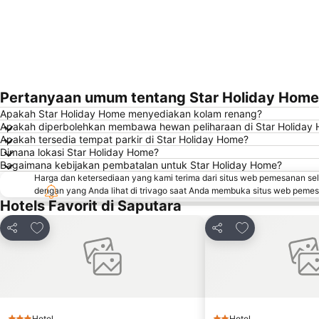
Pertanyaan umum tentang Star Holiday Home
Apakah Star Holiday Home menyediakan kolam renang?
Apakah diperbolehkan membawa hewan peliharaan di Star Holiday
Apakah tersedia tempat parkir di Star Holiday Home?
Dimana lokasi Star Holiday Home?
Bagaimana kebijakan pembatalan untuk Star Holiday Home?
Harga dan ketersediaan yang kami terima dari situs web pemesanan se
dengan yang Anda lihat di trivago saat Anda membuka situs web peme
Hotels Favorit di Saputara
Tambahkan ke favorit
Tambahkan ke f
Bagikan
Bagikan
Hotel
Hotel