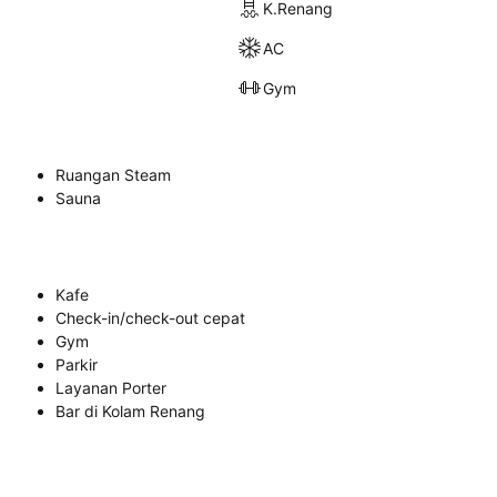
K.Renang
AC
Gym
Ruangan Steam
Sauna
Kafe
Check-in/check-out cepat
Gym
Parkir
Layanan Porter
Bar di Kolam Renang