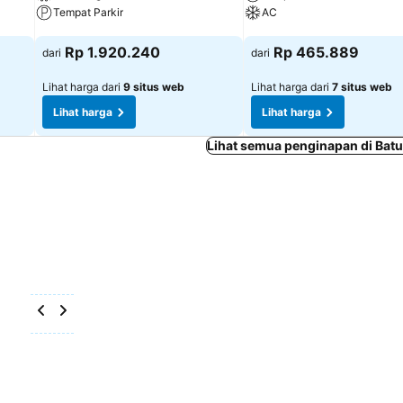
Tempat Parkir
AC
Lihat harga
Lihat harga
Rp 1.920.240
Rp 465.889
dari
dari
Lihat harga dari
9 situs web
Lihat harga dari
7 situs web
Lihat harga
Lihat harga
Lihat semua penginapan di Batu