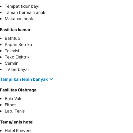
Tempat tidur bayi
Taman bermain anak
Makanan anak
Fasilitas kamar
Bathtub
Papan Setrika
Televisi
Teko Elektrik
Cermin
TV berbayar
Tampilkan lebih banyak
Fasilitas Olahraga
Bola Voli
Fitnes
Lap. Tenis
Tema/jenis hotel
Hotel Konvensi