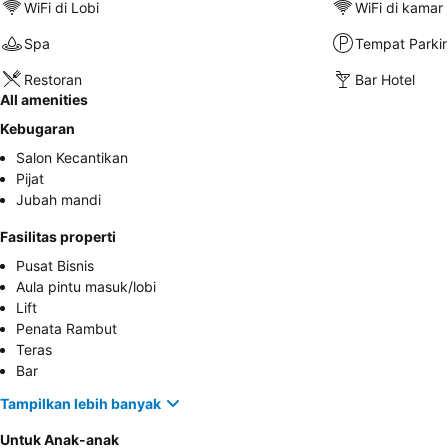
WiFi di Lobi
WiFi di kamar
Spa
Tempat Parkir
Restoran
Bar Hotel
All amenities
Kebugaran
Salon Kecantikan
Pijat
Jubah mandi
Fasilitas properti
Pusat Bisnis
Aula pintu masuk/lobi
Lift
Penata Rambut
Teras
Bar
Tampilkan lebih banyak
Untuk Anak-anak