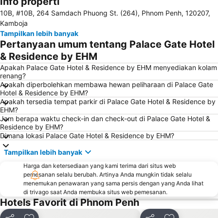
Info properti
10B, #10B, 264 Samdach Phuong St. (264), Phnom Penh, 120207,
Kamboja
Tampilkan lebih banyak
Pertanyaan umum tentang Palace Gate Hotel
& Residence by EHM
Apakah Palace Gate Hotel & Residence by EHM menyediakan kolam
renang?
Apakah diperbolehkan membawa hewan peliharaan di Palace Gate
Hotel & Residence by EHM?
Apakah tersedia tempat parkir di Palace Gate Hotel & Residence by
EHM?
Jam berapa waktu check-in dan check-out di Palace Gate Hotel &
Residence by EHM?
Dimana lokasi Palace Gate Hotel & Residence by EHM?
Tampilkan lebih banyak
Harga dan ketersediaan yang kami terima dari situs web
pemesanan selalu berubah. Artinya Anda mungkin tidak selalu
menemukan penawaran yang sama persis dengan yang Anda lihat
di trivago saat Anda membuka situs web pemesanan.
Hotels Favorit di Phnom Penh