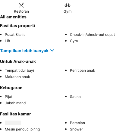
Restoran
Gym
All amenities
Fasilitas properti
Pusat Bisnis
Check-in/check-out cepat
Lift
Gym
Tampilkan lebih banyak
Untuk Anak-anak
Tempat tidur bayi
Penitipan anak
Makanan anak
Kebugaran
Pijat
Sauna
Jubah mandi
Fasilitas kamar
Perapian
Mesin pencuci piring
Shower