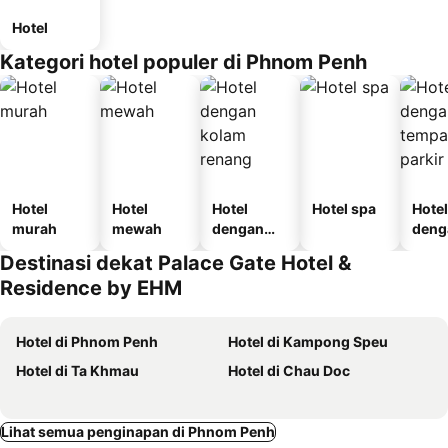
Hotel
Kategori hotel populer di Phnom Penh
Hotel
Hotel
Hotel
Hotel spa
Hotel
murah
mewah
dengan
deng
kolam
temp
Destinasi dekat Palace Gate Hotel &
renang
parki
Residence by EHM
Hotel di Phnom Penh
Hotel di Kampong Speu
Hotel di Ta Khmau
Hotel di Chau Doc
Lihat semua penginapan di Phnom Penh