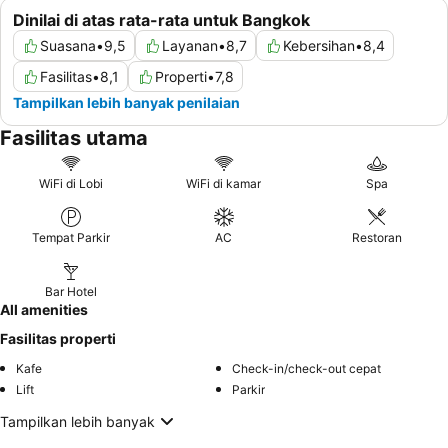
Dinilai di atas rata-rata untuk Bangkok
Suasana
•
9,5
Layanan
•
8,7
Kebersihan
•
8,4
Fasilitas
•
8,1
Properti
•
7,8
Tampilkan lebih banyak penilaian
Fasilitas utama
WiFi di Lobi
WiFi di kamar
Spa
Tempat Parkir
AC
Restoran
Bar Hotel
All amenities
Fasilitas properti
Kafe
Check-in/check-out cepat
Lift
Parkir
Tampilkan lebih banyak