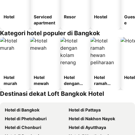
Hotel
Serviced
Resor
Hostel
Gues
apartment
e
Kategori hotel populer di Bangkok
Hotel
Hotel
Hotel
Hotel
Hotel
murah
mewah
dengan
ramah
kolam
hewan
Destinasi dekat Loft Bangkok Hotel
renang
peliharaan
Hotel di Bangkok
Hotel di Pattaya
Hotel di Phetchaburi
Hotel di Nakhon Nayok
Hotel di Chonburi
Hotel di Ayutthaya