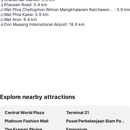
Khaosan Road
:
5.4
km
Wat Phra Chettuphon Wimon Mangkhalaram Ratchaworamahawihan
:
5.9
km
Wat Phra Kaew
:
5.9
km
Wat Arun
:
6.4
km
Don Mueang International Airport
:
18.9
km
Explore nearby attractions
Perluas peta
Central World Plaza
Terminal 21
Platinum Fashion Mall
Pusat Perbelanjaan Siam Paragon
The Erawan Shrine
Emporium