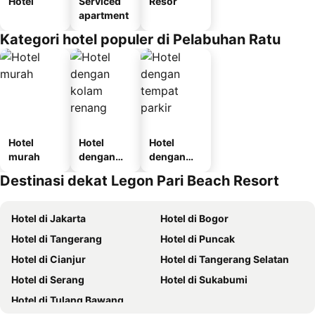
Hotel
Serviced
Resor
apartment
Kategori hotel populer di Pelabuhan Ratu
Hotel
Hotel
Hotel
murah
dengan
dengan
kolam
tempat
Destinasi dekat Legon Pari Beach Resort
renang
parkir
Hotel di Jakarta
Hotel di Bogor
Hotel di Tangerang
Hotel di Puncak
Hotel di Cianjur
Hotel di Tangerang Selatan
Hotel di Serang
Hotel di Sukabumi
Hotel di Tulang Bawang