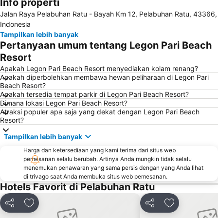
Info properti
Jalan Raya Pelabuhan Ratu - Bayah Km 12, Pelabuhan Ratu, 43366,
Indonesia
Tampilkan lebih banyak
Pertanyaan umum tentang Legon Pari Beach
Resort
Apakah Legon Pari Beach Resort menyediakan kolam renang?
Apakah diperbolehkan membawa hewan peliharaan di Legon Pari
Beach Resort?
Apakah tersedia tempat parkir di Legon Pari Beach Resort?
Dimana lokasi Legon Pari Beach Resort?
Atraksi populer apa saja yang dekat dengan Legon Pari Beach
Resort?
Tampilkan lebih banyak
Harga dan ketersediaan yang kami terima dari situs web
pemesanan selalu berubah. Artinya Anda mungkin tidak selalu
menemukan penawaran yang sama persis dengan yang Anda lihat
di trivago saat Anda membuka situs web pemesanan.
Hotels Favorit di Pelabuhan Ratu
Bagikan
Tambahkan ke favorit
Bagikan
Tambahkan ke