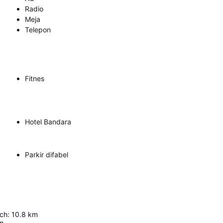
Radio
Meja
Telepon
Fitnes
Hotel Bandara
Parkir difabel
rch
:
10.8
km
m