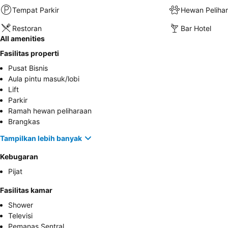
Tempat Parkir
Hewan Peliha
Restoran
Bar Hotel
All amenities
Fasilitas properti
Pusat Bisnis
Aula pintu masuk/lobi
Lift
Parkir
Ramah hewan peliharaan
Brangkas
Tampilkan lebih banyak
Kebugaran
Pijat
Fasilitas kamar
Shower
Televisi
Pemanas Sentral