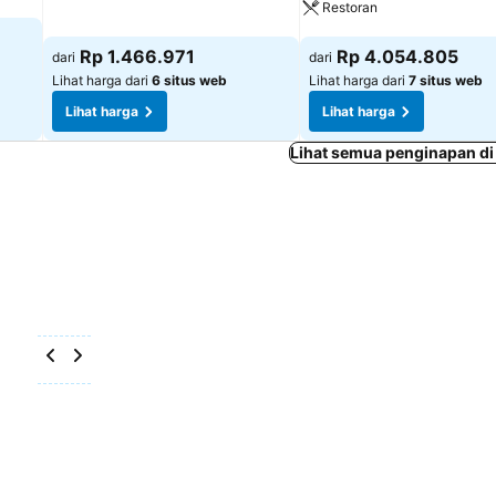
Restoran
Lihat harga
Lihat harga
Rp 1.466.971
Rp 4.054.805
dari
dari
Lihat harga dari
6 situs web
Lihat harga dari
7 situs web
Lihat harga
Lihat harga
Lihat semua penginapan di