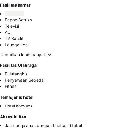
Fasilitas kamar
Papan Setrika
Televisi
AC
TV Satelit
Lounge kecil
Tampilkan lebih banyak
Fasilitas Olahraga
Bulutangkis
Penyewaan Sepeda
Fitnes
Tema/jenis hotel
Hotel Konvensi
Aksesibilitas
Jalur perjalanan dengan fasilitas difabel