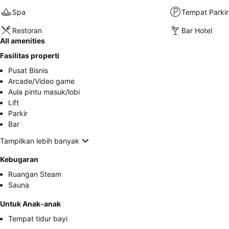
Spa
Tempat Parkir
Restoran
Bar Hotel
All amenities
Fasilitas properti
Pusat Bisnis
Arcade/Video game
Aula pintu masuk/lobi
Lift
Parkir
Bar
Tampilkan lebih banyak
Kebugaran
Ruangan Steam
Sauna
Untuk Anak-anak
Tempat tidur bayi