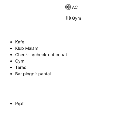
AC
Gym
Kafe
Klub Malam
Check-in/check-out cepat
Gym
Teras
Bar pinggir pantai
Pijat