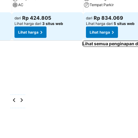
AC
Tempat Parkir
Rp 424.805
Rp 834.069
dari
dari
Lihat harga dari
3 situs web
Lihat harga dari
5 situs web
Lihat harga
Lihat harga
Lihat semua penginapan d