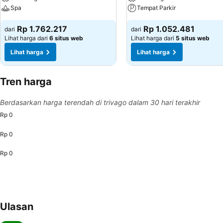
Spa
Tempat Parkir
Rp 1.762.217
Rp 1.052.481
dari
dari
Lihat harga dari
6 situs web
Lihat harga dari
5 situs web
Lihat harga
Lihat harga
Tren harga
Berdasarkan harga terendah di trivago dalam 30 hari terakhir
Rp 0
Rp 0
Rp 0
Ulasan