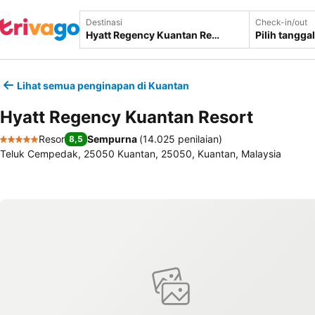
Destinasi
Check-in/out
Pilih tanggal
Lihat semua penginapan di Kuantan
Hyatt Regency Kuantan Resort
Resor
Sempurna
(
14.025 penilaian
)
8,5
5 Bintang
Teluk Cempedak, 25050 Kuantan, 25050, Kuantan, Malaysia