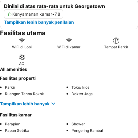
Dinilai di atas rata-rata untuk Georgetown
Kenyamanan kamar
•
7,8
Tampilkan lebih banyak penilaian
Fasilitas utama
WiFi di Lobi
WiFi di kamar
Tempat Parkir
AC
All amenities
Fasilitas properti
Parkir
Toko/ kios
Ruangan Tanpa Rokok
Dokter Jaga
Tampilkan lebih banyak
Fasilitas kamar
Perapian
Shower
Papan Setrika
Pengering Rambut