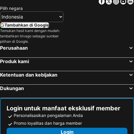
Facebook
Twitter
Insta
Yo
Pilih negara
Tambahkan di Google
Temukan hasil kami dengan mudah:
tambahkan trivago sebagai sumber
pilihan di Google.
Perusahaan
Produk kami
Ketentuan dan kebijakan
Dukungan
Login untuk manfaat eksklusif member
Personalisasikan pengalaman Anda
Promo loyalitas dan harga member
Login