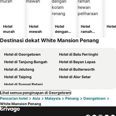
Hotel
Hotel
Hotel
Hotel
Hotel
murah
mewah
dengan
ramah
kolam
hewan
Destinasi dekat White Mansion Penang
renang
peliharaan
Hotel di Georgetown
Hotel di Batu Ferringhi
Hotel di Tanjung Bungah
Hotel di Bayan Lepas
Hotel di Jelutong
Hotel di Butterworth
Hotel di Taiping
Hotel di Alor Setar
Hotel di Sungai Petani
Lihat semua penginapan di Georgetown
Pencarian hotel
Asia
Malaysia
Penang
Georgetown
White Mansion Penang