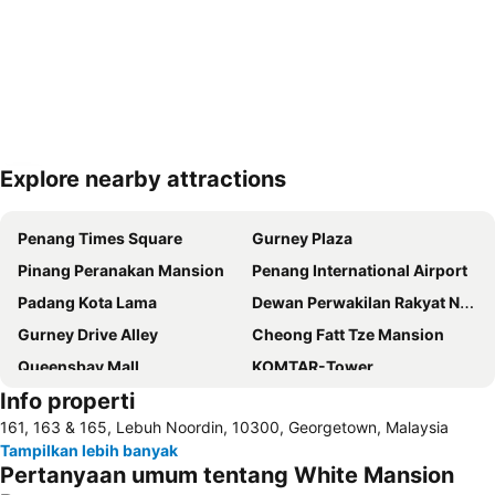
Explore nearby attractions
Perluas peta
Penang Times Square
Gurney Plaza
Pinang Peranakan Mansion
Penang International Airport
Padang Kota Lama
Dewan Perwakilan Rakyat Negara Bagian Penang
Gurney Drive Alley
Cheong Fatt Tze Mansion
Queensbay Mall
KOMTAR-Tower
Info properti
161, 163 & 165, Lebuh Noordin, 10300, Georgetown, Malaysia
Tampilkan lebih banyak
Pertanyaan umum tentang White Mansion