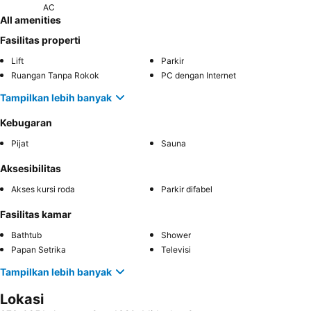
AC
All amenities
Fasilitas properti
Lift
Parkir
Ruangan Tanpa Rokok
PC dengan Internet
Tampilkan lebih banyak
Kebugaran
Pijat
Sauna
Aksesibilitas
Akses kursi roda
Parkir difabel
Fasilitas kamar
Bathtub
Shower
Papan Setrika
Televisi
Tampilkan lebih banyak
Lokasi