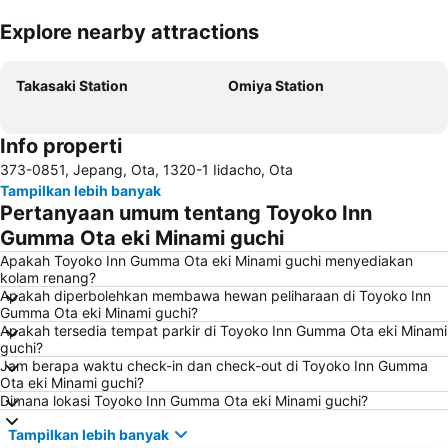
Explore nearby attractions
Perluas peta
Takasaki Station
Omiya Station
Info properti
373-0851, Jepang, Ota, 1320-1 Iidacho, Ota
Tampilkan lebih banyak
Pertanyaan umum tentang Toyoko Inn
Gumma Ota eki Minami guchi
Apakah Toyoko Inn Gumma Ota eki Minami guchi menyediakan
kolam renang?
Apakah diperbolehkan membawa hewan peliharaan di Toyoko Inn
Gumma Ota eki Minami guchi?
Apakah tersedia tempat parkir di Toyoko Inn Gumma Ota eki Minami
guchi?
Jam berapa waktu check-in dan check-out di Toyoko Inn Gumma
Ota eki Minami guchi?
Dimana lokasi Toyoko Inn Gumma Ota eki Minami guchi?
Tampilkan lebih banyak